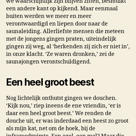
we waarschijnlijk zijn blijven zitten, besmuikt
een andere kant op kijkend. Maar eenmaal
buiten werden we meer en meer
verontwaardigd en liepen door naar de
saunaleiding. Allerliefste mensen die meteen
met de jongens gingen praten, uiteindelijk
gingen zij weg, al ‘herkenden zij zich er niet in’,
in onze klacht. ‘Ze waren dronken,’ zei de
saunajongen verontschuldigend.
Een heel groot beest
Nog lichtelijk onthutst gingen we douchen.
‘Kijk nou,’ riep ineens de ene vriendin, ‘er is
daar een heel groot beest.’ We renden de
douche uit, er was inderdaad een beest zo groot
als mijn kat, net om de hoek, bij de