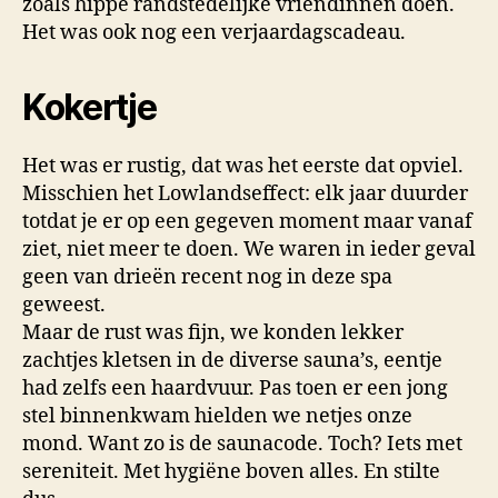
zoals hippe randstedelijke vriendinnen doen.
Het was ook nog een verjaardagscadeau.
Kokertje
Het was er rustig, dat was het eerste dat opviel.
Misschien het Lowlandseffect: elk jaar duurder
totdat je er op een gegeven moment maar vanaf
ziet, niet meer te doen. We waren in ieder geval
geen van drieën recent nog in deze spa
geweest.
Maar de rust was fijn, we konden lekker
zachtjes kletsen in de diverse sauna’s, eentje
had zelfs een haardvuur. Pas toen er een jong
stel binnenkwam hielden we netjes onze
mond. Want zo is de saunacode. Toch? Iets met
sereniteit. Met hygiëne boven alles. En stilte