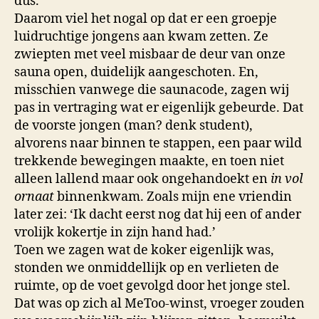
dus.
Daarom viel het nogal op dat er een groepje
luidruchtige jongens aan kwam zetten. Ze
zwiepten met veel misbaar de deur van onze
sauna open, duidelijk aangeschoten. En,
misschien vanwege die saunacode, zagen wij
pas in vertraging wat er eigenlijk gebeurde. Dat
de voorste jongen (man? denk student),
alvorens naar binnen te stappen, een paar wild
trekkende bewegingen maakte, en toen niet
alleen lallend maar ook ongehandoekt en
in vol
ornaat
binnenkwam. Zoals mijn ene vriendin
later zei: ‘Ik dacht eerst nog dat hij een of ander
vrolijk kokertje in zijn hand had.’
Toen we zagen wat de koker eigenlijk was,
stonden we onmiddellijk op en verlieten de
ruimte, op de voet gevolgd door het jonge stel.
Dat was op zich al MeToo-winst, vroeger zouden