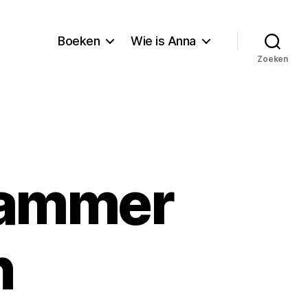
Boeken
Wie is Anna
Zoeken
dammer
n