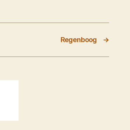
Regenboog
→