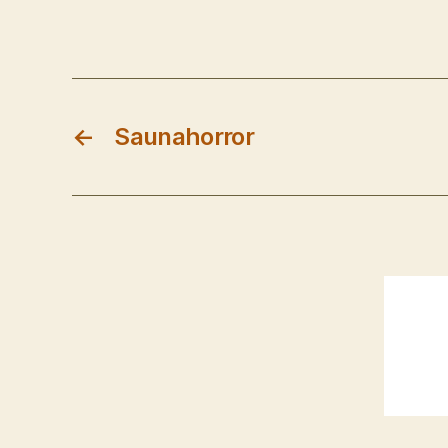
←
Saunahorror