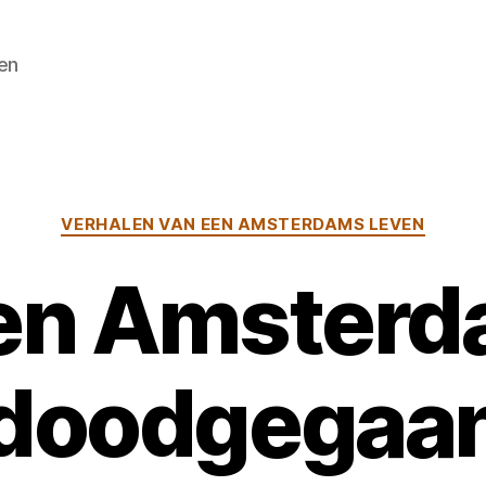
en
Categorieën
VERHALEN VAN EEN AMSTERDAMS LEVEN
 een Amster
doodgegaa