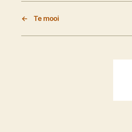
←
Te mooi