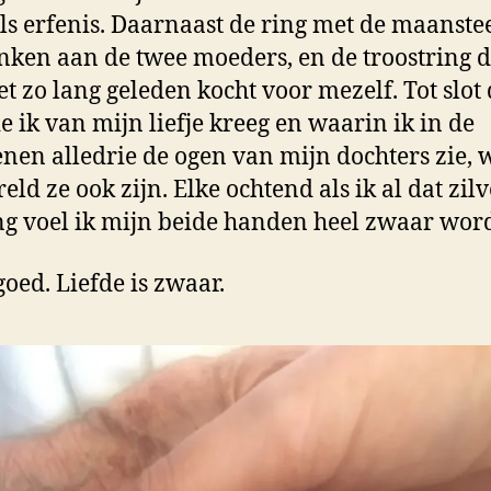
ls erfenis. Daarnaast de ring met de maanste
ken aan de twee moeders, en de troostring d
et zo lang geleden kocht voor mezelf. Tot slot
ie ik van mijn liefje kreeg en waarin ik in de
enen alledrie de ogen van mijn dochters zie, 
eld ze ook zijn. Elke ochtend als ik al dat zil
 voel ik mijn beide handen heel zwaar wor
goed. Liefde is zwaar.