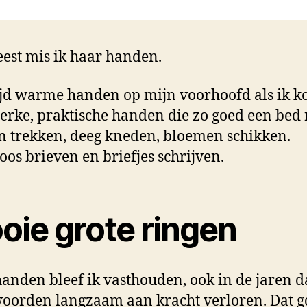
est mis ik haar handen.
ijd warme handen op mijn voorhoofd als ik k
terke, praktische handen die zo goed een bed 
 trekken, deeg kneden, bloemen schikken.
oos brieven en briefjes schrijven.
oie grote ringen
anden bleef ik vasthouden, ook in de jaren d
oorden langzaam aan kracht verloren. Dat g