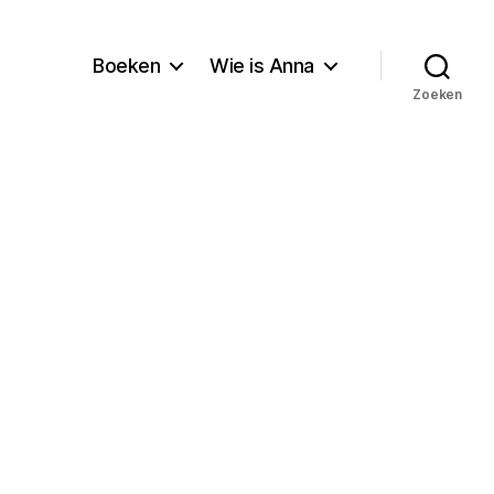
Boeken
Wie is Anna
Zoeken
lver