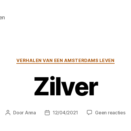
en
Categorieën
VERHALEN VAN EEN AMSTERDAMS LEVEN
Zilver
op
Door
Anna
12/04/2021
Geen reacties
Berichtauteur
Berichtdatum
Zi