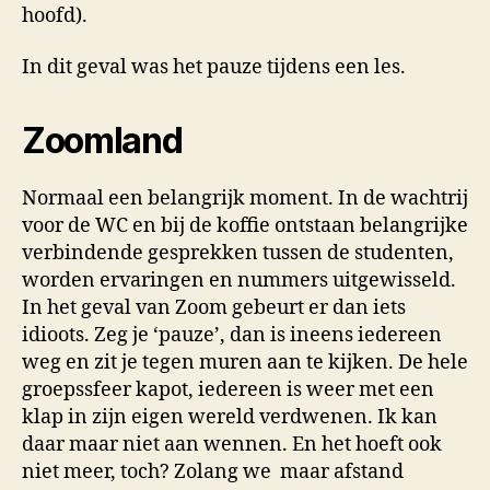
hoofd).
al
dat
In dit geval was het pauze tijdens een les.
gezoe
Zoomland
Normaal een belangrijk moment. In de wachtrij
voor de WC en bij de koffie ontstaan belangrijke
verbindende gesprekken tussen de studenten,
worden ervaringen en nummers uitgewisseld.
In het geval van Zoom gebeurt er dan iets
idioots. Zeg je ‘pauze’, dan is ineens iedereen
weg en zit je tegen muren aan te kijken. De hele
groepssfeer kapot, iedereen is weer met een
klap in zijn eigen wereld verdwenen. Ik kan
daar maar niet aan wennen. En het hoeft ook
niet meer, toch? Zolang we maar afstand