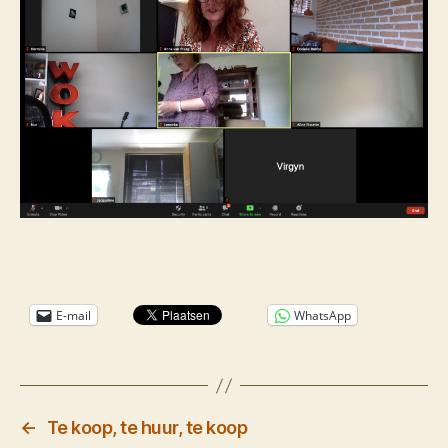
E-mail
WhatsApp
←
Te koop, te huur, te koop