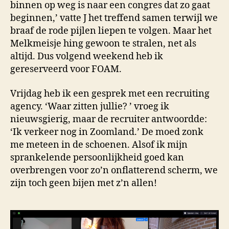
binnen op weg is naar een congres dat zo gaat
beginnen,’ vatte J het treffend samen terwijl we
braaf de rode pijlen liepen te volgen. Maar het
Melkmeisje hing gewoon te stralen, net als
altijd. Dus volgend weekend heb ik
gereserveerd voor FOAM.
Vrijdag heb ik een gesprek met een recruiting
agency. ‘Waar zitten jullie? ’ vroeg ik
nieuwsgierig, maar de recruiter antwoordde:
‘Ik verkeer nog in Zoomland.’ De moed zonk
me meteen in de schoenen. Alsof ik mijn
sprankelende persoonlijkheid goed kan
overbrengen voor zo’n onflatterend scherm, we
zijn toch geen bijen met z’n allen!