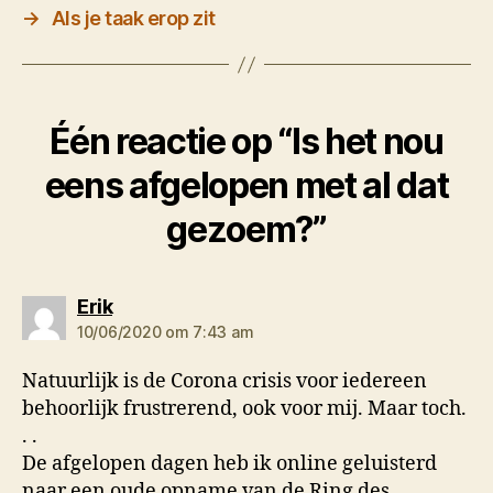
→
Als je taak erop zit
Één reactie op “Is het nou
eens afgelopen met al dat
gezoem?”
zegt:
Erik
10/06/2020 om 7:43 am
Natuurlijk is de Corona crisis voor iedereen
behoorlijk frustrerend, ook voor mij. Maar toch.
. .
De afgelopen dagen heb ik online geluisterd
naar een oude opname van de Ring des