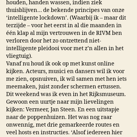
houden, handen wassen, indien ziek
thuisblijven… de bekende principes van onze
‘intelligente lockdown’. (Waarbij ik – maar dit
terzijde – voor het eerst in al die maanden in
één klap al mijn vertrouwen in de RIVM ben
verloren door het zo ontzettend niet-
intelligente pleidooi voor met z’n allen in het
vliegtuig).
Vanaf nu houd ik ook op met kunst online
kijken. Acteurs, musici en dansers wil ik voor
me zien, opsnuiven, ik wil samen met hen iets
meemaken, juist zonder schermen ertussen.
Dit weekend was ik even in het Rijksmuseum.
Gewoon een uurtje naar mijn lievelingen
kijken: Vermeer, Jan Steen. En een uitstapje
naar de poppenhuizen. Het was nog raar
onwennig, met drie gemarkeerde routes en
veel hosts en instructies. ‘Alsof iedereen hier