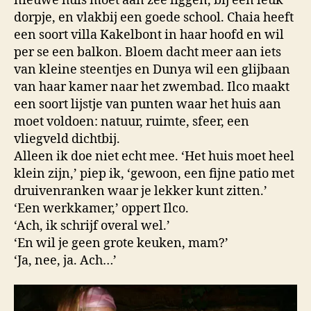
nieuwe huis moet aan zee liggen, bij een leuk
dorpje, en vlakbij een goede school. Chaia heeft
een soort villa Kakelbont in haar hoofd en wil
per se een balkon. Bloem dacht meer aan iets
van kleine steentjes en Dunya wil een glijbaan
van haar kamer naar het zwembad. Ilco maakt
een soort lijstje van punten waar het huis aan
moet voldoen: natuur, ruimte, sfeer, een
vliegveld dichtbij.
Alleen ik doe niet echt mee. ‘Het huis moet heel
klein zijn,’ piep ik, ‘gewoon, een fijne patio met
druivenranken waar je lekker kunt zitten.’
‘Een werkkamer,’ oppert Ilco.
‘Ach, ik schrijf overal wel.’
‘En wil je geen grote keuken, mam?’
‘Ja, nee, ja. Ach…’