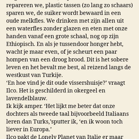
repareren we, plastic tassen (zo lang zo schaars)
sparen we, de suiker wordt bewaard in een
oude melkfles. We drinken met zijn allen uit
een waterfles zonder glazen en eten met onze
handen vanaf een grote schaal, nog op zijn
Ethiopisch. En als je tussendoor honger hebt,
wacht je maar even, of je scheurt een paar
hompen van een droog brood. Dit is het sobere
leven en het bevalt me best, al reizend langs de
westkust van Turkije.
‘En hoe vind je dit oude vissershuisje?’ vraagt
Ilco. Het is geschilderd in okergeel en
lavendelblauw.
Ik kijk amper. ‘Het lijkt me beter dat onze
dochters als tweede taal bijvoorbeeld Italiaans
leren dan Turks,’sputter ik, ‘en ik woon toch
liever in Europa.’
Ilco pakt de Lonely Planet van Italie er maar