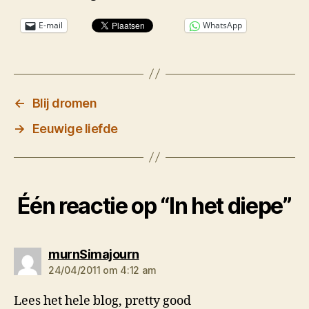
E-mail
WhatsApp
←
Blij dromen
→
Eeuwige liefde
Één reactie op “In het diepe”
zegt:
murnSimajourn
24/04/2011 om 4:12 am
Lees het hele blog, pretty good