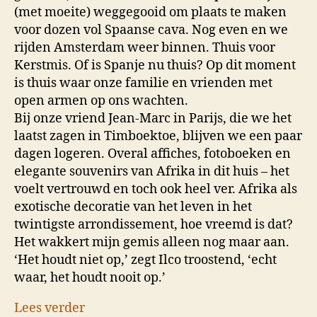
(met moeite) weggegooid om plaats te maken
voor dozen vol Spaanse cava. Nog even en we
rijden Amsterdam weer binnen. Thuis voor
Kerstmis. Of is Spanje nu thuis? Op dit moment
is thuis waar onze familie en vrienden met
open armen op ons wachten.
Bij onze vriend Jean-Marc in Parijs, die we het
laatst zagen in Timboektoe, blijven we een paar
dagen logeren. Overal affiches, fotoboeken en
elegante souvenirs van Afrika in dit huis – het
voelt vertrouwd en toch ook heel ver. Afrika als
exotische decoratie van het leven in het
twintigste arrondissement, hoe vreemd is dat?
Het wakkert mijn gemis alleen nog maar aan.
‘Het houdt niet op,’ zegt Ilco troostend, ‘echt
waar, het houdt nooit op.’
Lees verder