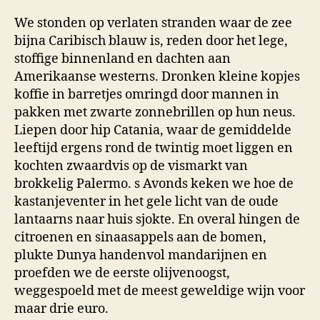
We stonden op verlaten stranden waar de zee
bijna Caribisch blauw is, reden door het lege,
stoffige binnenland en dachten aan
Amerikaanse westerns. Dronken kleine kopjes
koffie in barretjes omringd door mannen in
pakken met zwarte zonnebrillen op hun neus.
Liepen door hip Catania, waar de gemiddelde
leeftijd ergens rond de twintig moet liggen en
kochten zwaardvis op de vismarkt van
brokkelig Palermo. s Avonds keken we hoe de
kastanjeventer in het gele licht van de oude
lantaarns naar huis sjokte. En overal hingen de
citroenen en sinaasappels aan de bomen,
plukte Dunya handenvol mandarijnen en
proefden we de eerste olijvenoogst,
weggespoeld met de meest geweldige wijn voor
maar drie euro.