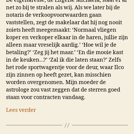
De eigenaresse, de Engelse Michaela, staat er al
net zo bij te stralen als wij. Als we later bij de
notaris de verkoopvoorwaarden gaan
vaststellen, zegt de makelaar dat hij nog nooit
zoiets heeft meegemaakt: ‘Normaal vliegen
koper en verkoper elkaar in de haren, jullie zijn
alleen maar vreselijk aardig.’ ‘Hoe wil je de
betaling?’ ‘Zeg jij het maar.’ ‘En die mooie kast
in de keuken…?’ ‘Zal ik die laten staan?’ Zelfs
het rode sportwagentje voor de deur, waar Ilco
zijn zinnen op heeft gezet, kan misschien
worden overgenomen. Mijn moeder de
astrologe zou vast zeggen dat de sterren goed
staan voor contracten vandaag.
Lees verder