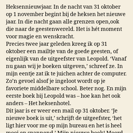
Heksennieuwjaar. In de nacht van 31 oktober
op 1 november begint bij de heksen het nieuwe
jaar. In die nacht gaan alle grenzen open,ook
die naar de geestenwereld. Het is hét moment
voor magie en wenskracht.
Precies twee jaar geleden kreeg ik op 31
oktober een mailtje van de goede geesten, of
eigenlijk van de uitgeefster van Leopold. ‘Vanaf
nu gaan wij je boeken uitgeven,’ schreef ze. In
mijn eentje zat ik te juichen achter de computer.
Zo’n gevoel alsof je ingeloot wordt op je
favoriete middelbare school. Beter nog. En mijn
eerste boek bij Leopold was – hoe kan het ook
anders – Het heksenhotel.
Dit jaar is er weer een mail op 31 oktober. ‘Je
nieuwe boek is uit,’ schrijft de uitgeefster, ‘het
ligt hier voor me op mijn bureau en het is heel