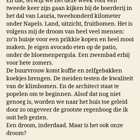
En dat, terwijl we net deze week voor een
tweede keer zijn gaan kijken bij de boerderij in
het dal van Lauria, tweehonderd kilometer
onder Napels. Land, uitzicht, fruitbomen. Het is
volgens mij de droom van heel veel mensen:
zo’n huisje voor een prikkie kopen en heel mooi
maken. Je eigen avocado eten op de patio,
onder de bloemenpergola. Een zwembad erbij
voor hete zomers.
De buurvrouw komt koffie en zelfgebakken
koekjes brengen. De meiden testen de kwaliteit
van de klimbomen. En de architect staat te
popelen om te beginnen. Alsof dat nog niet
genoeg is, worden we naar het huis toe geleid
door zo ongeveer de grootste regenboog die ik
ooit heb gezien.
Een droom, inderdaad. Maar is het ook onze
droom?