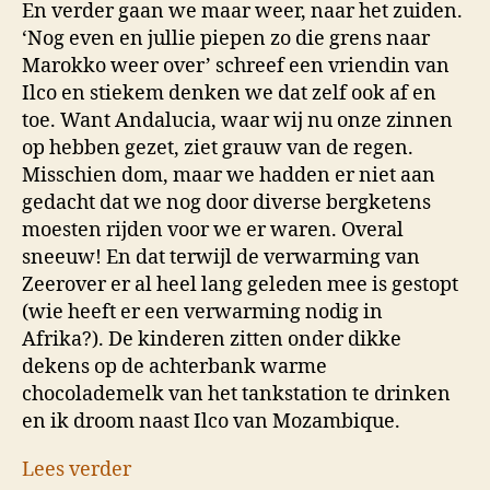
En verder gaan we maar weer, naar het zuiden.
‘Nog even en jullie piepen zo die grens naar
Marokko weer over’ schreef een vriendin van
Ilco en stiekem denken we dat zelf ook af en
toe. Want Andalucia, waar wij nu onze zinnen
op hebben gezet, ziet grauw van de regen.
Misschien dom, maar we hadden er niet aan
gedacht dat we nog door diverse bergketens
moesten rijden voor we er waren. Overal
sneeuw! En dat terwijl de verwarming van
Zeerover er al heel lang geleden mee is gestopt
(wie heeft er een verwarming nodig in
Afrika?). De kinderen zitten onder dikke
dekens op de achterbank warme
chocolademelk van het tankstation te drinken
en ik droom naast Ilco van Mozambique.
Lees verder