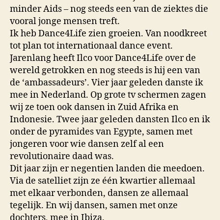
minder Aids – nog steeds een van de ziektes die
vooral jonge mensen treft.
Ik heb Dance4Life zien groeien. Van noodkreet
tot plan tot internationaal dance event.
Jarenlang heeft Ilco voor Dance4Life over de
wereld getrokken en nog steeds is hij een van
de ‘ambassadeurs’. Vier jaar geleden danste ik
mee in Nederland. Op grote tv schermen zagen
wij ze toen ook dansen in Zuid Afrika en
Indonesie. Twee jaar geleden dansten Ilco en ik
onder de pyramides van Egypte, samen met
jongeren voor wie dansen zelf al een
revolutionaire daad was.
Dit jaar zijn er negentien landen die meedoen.
Via de satelliet zijn ze één kwartier allemaal
met elkaar verbonden, dansen ze allemaal
tegelijk. En wij dansen, samen met onze
dochters, mee in Ibiza.