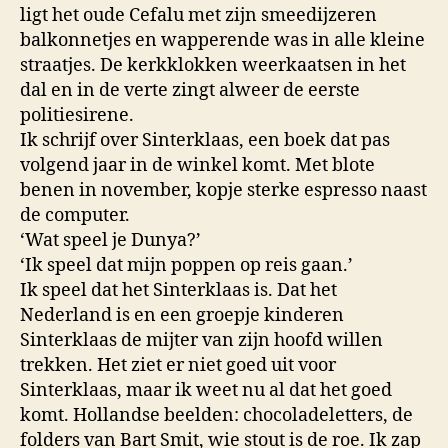
ligt het oude Cefalu met zijn smeedijzeren
balkonnetjes en wapperende was in alle kleine
straatjes. De kerkklokken weerkaatsen in het
dal en in de verte zingt alweer de eerste
politiesirene.
Ik schrijf over Sinterklaas, een boek dat pas
volgend jaar in de winkel komt. Met blote
benen in november, kopje sterke espresso naast
de computer.
‘Wat speel je Dunya?’
‘Ik speel dat mijn poppen op reis gaan.’
Ik speel dat het Sinterklaas is. Dat het
Nederland is en een groepje kinderen
Sinterklaas de mijter van zijn hoofd willen
trekken. Het ziet er niet goed uit voor
Sinterklaas, maar ik weet nu al dat het goed
komt. Hollandse beelden: chocoladeletters, de
folders van Bart Smit, wie stout is de roe. Ik zap