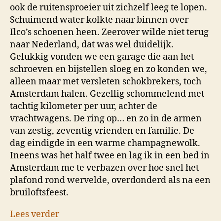
ook de ruitensproeier uit zichzelf leeg te lopen.
Schuimend water kolkte naar binnen over
Ilco’s schoenen heen. Zeerover wilde niet terug
naar Nederland, dat was wel duidelijk.
Gelukkig vonden we een garage die aan het
schroeven en bijstellen sloeg en zo konden we,
alleen maar met versleten schokbrekers, toch
Amsterdam halen. Gezellig schommelend met
tachtig kilometer per uur, achter de
vrachtwagens. De ring op… en zo in de armen
van zestig, zeventig vrienden en familie. De
dag eindigde in een warme champagnewolk.
Ineens was het half twee en lag ik in een bed in
Amsterdam me te verbazen over hoe snel het
plafond rond wervelde, overdonderd als na een
bruiloftsfeest.
Lees verder