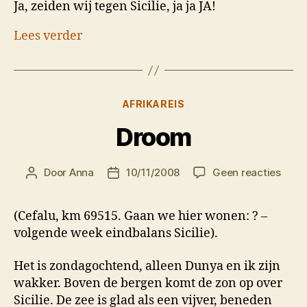
Ja, zeiden wij tegen Sicilie, ja ja JA!
Lees verder
Categorieën
AFRIKAREIS
Droom
op
Door
Anna
10/11/2008
Geen reacties
Berichtauteur
Berichtdatum
Droo
(Cefalu, km 69515. Gaan we hier wonen: ? –
volgende week eindbalans Sicilie).
Het is zondagochtend, alleen Dunya en ik zijn
wakker. Boven de bergen komt de zon op over
Sicilie. De zee is glad als een vijver, beneden