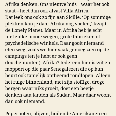
Afrika denken. Ons nieuwe huis – waar het ook
staat – heet dan ook alvast Villa Africa.
Dat leek ons ook zo fijn aan Sicilie. ‘Op sommige
plekken kan je daar Afrika nog voelen,’ kwijlt
de Lonely Planet. Maar in Afrika heb je echt
niet zulke mooie wegen, grote fabrieken of
psychedelische winkels. Daar gooit niemand
eten weg, zoals we hier vaak genoeg zien op de
campings (en je hebt er ook geen
douchemunten). Afrika? Iedereen hier is wit en
moppert op die paar Senegalezen die op hun
beurt ook tamelijk ontheemd rondlopen. Alleen
het ruige binnenland, met zijn stoffige, droge
bergen waar niks groeit, doet een beetje
denken aan landen als Sudan. Maar daar woont
dan ook niemand.
Pepernoten, olijven, huilende Amerikanen en