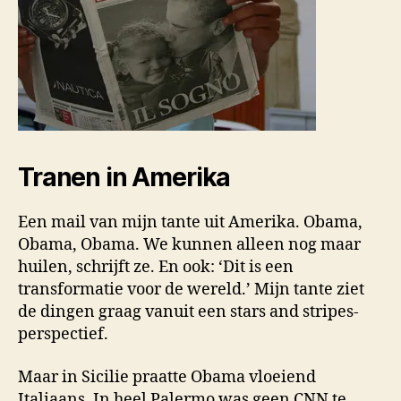
Tranen in Amerika
Een mail van mijn tante uit Amerika. Obama,
Obama, Obama. We kunnen alleen nog maar
huilen, schrijft ze. En ook: ‘Dit is een
transformatie voor de wereld.’ Mijn tante ziet
de dingen graag vanuit een stars and stripes-
perspectief.
Maar in Sicilie praatte Obama vloeiend
Italiaans. In heel Palermo was geen CNN te