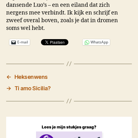
dansende Luo’s – en een eiland dat zich
nergens mee verbindt. Ik kijk en schrijf en
zweef overal boven, zoals je dat in dromen
soms wel hebt.
E-mail
WhatsApp
←
Heksenwens
→
Ti amo Sicilia?