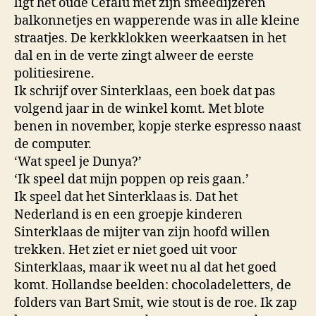
ligt het oude Cefalu met zijn smeedijzeren
balkonnetjes en wapperende was in alle kleine
straatjes. De kerkklokken weerkaatsen in het
dal en in de verte zingt alweer de eerste
politiesirene.
Ik schrijf over Sinterklaas, een boek dat pas
volgend jaar in de winkel komt. Met blote
benen in november, kopje sterke espresso naast
de computer.
‘Wat speel je Dunya?’
‘Ik speel dat mijn poppen op reis gaan.’
Ik speel dat het Sinterklaas is. Dat het
Nederland is en een groepje kinderen
Sinterklaas de mijter van zijn hoofd willen
trekken. Het ziet er niet goed uit voor
Sinterklaas, maar ik weet nu al dat het goed
komt. Hollandse beelden: chocoladeletters, de
folders van Bart Smit, wie stout is de roe. Ik zap