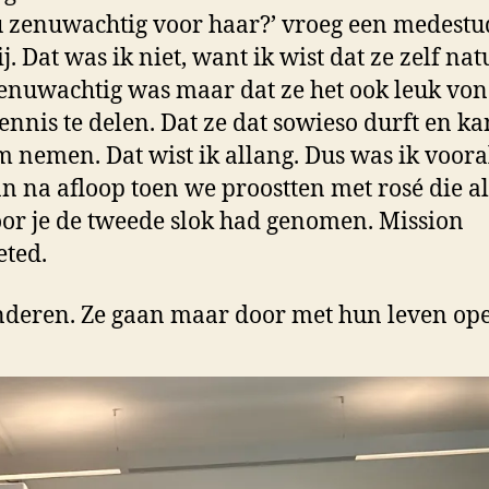
u zenuwachtig voor haar?’ vroeg een medestu
. Dat was ik niet, want ik wist dat ze zelf nat
enuwachtig was maar dat ze het ook leuk vo
ennis te delen. Dat ze dat sowieso durft en ka
 nemen. Dat wist ik allang. Dus was ik voora
n na afloop toen we proostten met rosé die 
or je de tweede slok had genomen. Mission
ted.
nderen. Ze gaan maar door met hun leven ope