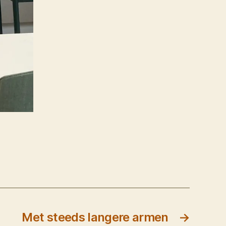
Met steeds langere armen
→