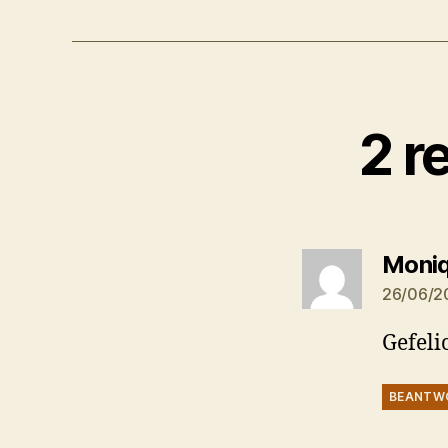
2 r
Moni
26/06/2
Gefeli
BEANTW