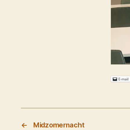
E-mail
←
Midzomernacht