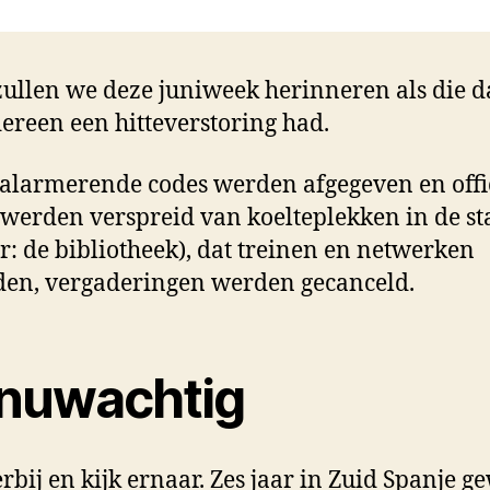
zullen we deze juniweek herinneren als die 
dereen een hitteverstoring had.
 alarmerende codes werden afgegeven en offi
n werden verspreid van koelteplekken in de st
er: de bibliotheek), dat treinen en netwerken
en, vergaderingen werden gecanceld.
nuwachtig
 erbij en kijk ernaar. Zes jaar in Zuid Spanje 