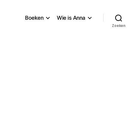
Boeken
Wie is Anna
Zoeken
o