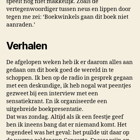
speelt nog niet makkelijk. Zoals de
vertegenwoordiger tussen neus en lippen door
tegen me zei: ‘Boekwinkels gaan dit boek niet
aanraden.’
Verhalen
De afgelopen weken heb ik er daarom alles aan
gedaan om dit boek goed de wereld in te
schoppen. Ik ben op de radio in gesprek gegaan
met een deskundige, ik heb nogal wat peentjes
gezweet bij een interview met een
sensatiekrant. En ik organiseerde een
uitgebreide boekpresentatie.
Dat was zondag. Altijd als ik een feestje geef
ben ik ineens bang dat er niemand komt. Het
tegendeel was het geval: het puilde uit daar op