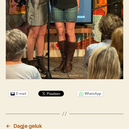
E-mail
WhatsApp
←
Dagje geluk