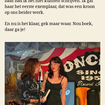
haar had ik het niet kunnen schrijven. Ik gaf
haar het eerste exemplaar, dat was een kroon
op ons beider werk.
En nu is het klaar, gek maar waar. Nou boek,
daar ga je!