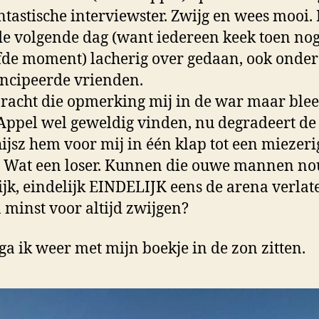
ntastische interviewster. Zwijg en wees mooi.
e volgende dag (want iedereen keek toen nog
fde moment) lacherig over gedaan, ook onder
ncipeerde vrienden.
racht die opmerking mij in de war maar blee
Appel wel geweldig vinden, nu degradeert de
ijsz hem voor mij in één klap tot een miezeri
. Wat een loser. Kunnen die ouwe mannen no
ijk, eindelijk EINDELIJK eens de arena verlate
n minst voor altijd zwijgen?
ga ik weer met mijn boekje in de zon zitten.