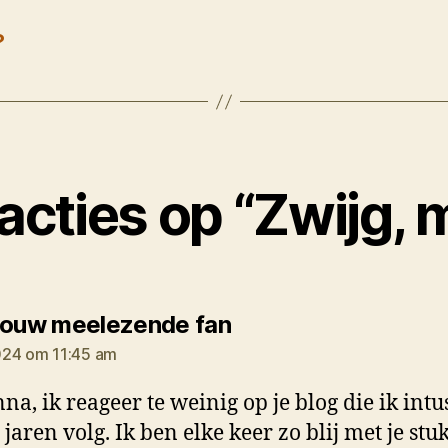
?
eacties op “Zwijg, 
zegt:
rouw meelezende fan
024 om 11:45 am
na, ik reageer te weinig op je blog die ik intu
jaren volg. Ik ben elke keer zo blij met je stuk