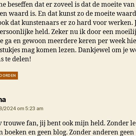
e beseffen dat er zoveel is dat de moeite van
len waard is. En dat kunst zo de moeite waard 
ok dat kunstenaars er zo hard voor werken. 
ersoonlijke held. Zeker nu ik door een moeili
e ga en gewoon meerdere keren per week hi
stukjes mag komen lezen. Dankjewel om je w
s te delen!
OORDEN
zegt:
na
8/2024 om 5:23 am
v trouwe fan, jij bent ook mijn held. Zonder l
n boeken en geen blog. Zonder anderen geen