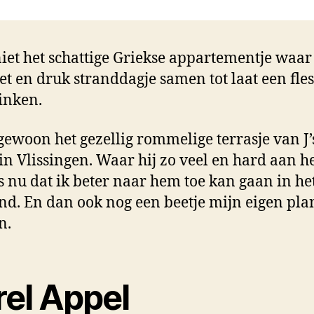
 niet het schattige Griekse appartementje waa
et en druk stranddagje samen tot laat een fle
inken.
 gewoon het gezellig rommelige terrasje van J’
 in Vlissingen. Waar hij zo veel en hard aan h
s nu dat ik beter naar hem toe kan gaan in he
d. En dan ook nog een beetje mijn eigen pla
n.
rel Appel