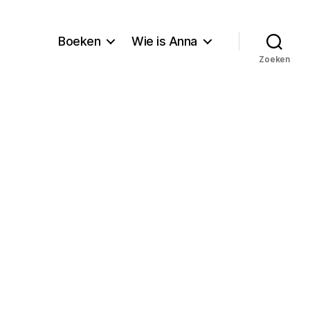
Boeken
Wie is Anna
Zoeken
g,