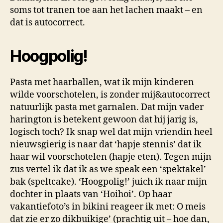
soms tot tranen toe aan het lachen maakt – en
dat is autocorrect.
Hoogpolig!
Pasta met haarballen, wat ik mijn kinderen
wilde voorschotelen, is zonder mij&autocorrect
natuurlijk pasta met garnalen. Dat mijn vader
harington is betekent gewoon dat hij jarig is,
logisch toch? Ik snap wel dat mijn vriendin heel
nieuwsgierig is naar dat ‘hapje stennis’ dat ik
haar wil voorschotelen (hapje eten). Tegen mijn
zus vertel ik dat ik as we speak een ‘spektakel’
bak (speltcake). ‘Hoogpolig!’ juich ik naar mijn
dochter in plaats van ‘Hoihoi’. Op haar
vakantiefoto’s in bikini reageer ik met: O meis
dat zie er zo dikbuikige’ (prachtig uit – hoe dan,