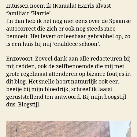
Intussen noem ik (Kamala) Harris alvast
familiair ‘Harrie’.
En dan heb ik het nog niet eens over de Spaanse
autocorrect die zich er ook nog steeds mee
bemoeit. Het levert onleesbaar gebrabbel op, zo
is een huis bij mij ‘enablece schoon’.
Enzovoort. Zoveel dank aan alle redacteuren bij
mij redden, ook de zelfbenoemde die mij met
grote regelmaat attenderen op bizarre foutjes in
dit blog. Het snelle hoort natuurlijk ook een
beetje bij mijn bloedrijk, schreef ik laatst
geruststellend ten antwoord. Bij mijn boogstijl
dus. Blogstijl.