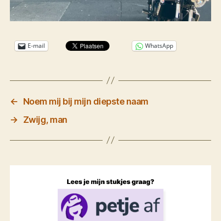
E-mail
WhatsApp
←
Noem mij bij mijn diepste naam
→
Zwijg, man