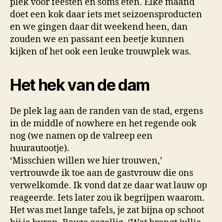
plek voor feesten en soms eten. Elke maand
doet een kok daar iets met seizoensproducten
en we gingen daar dit weekend heen, dan
zouden we en passant een beetje kunnen
kijken of het ook een leuke trouwplek was.
Het hek van de dam
De plek lag aan de randen van de stad, ergens
in de middle of nowhere en het regende ook
nog (we namen op de valreep een
huurautootje).
‘Misschien willen we hier trouwen,’
vertrouwde ik toe aan de gastvrouw die ons
verwelkomde. Ik vond dat ze daar wat lauw op
reageerde. Iets later zou ik begrijpen waarom.
Het was met lange tafels, je zat bijna op schoot