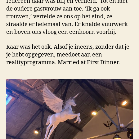
Iedereen daar was blij en verliefd.
Tot en met
de oudere gastvrouw aan toe. ‘Ik ga ook
trouwen,’ vertelde ze ons op het eind, ze
straalde er helemaal van. Er knalde vuurwerk
en boven ons vloog een eenhoorn voorbij.
Raar was het ook. Alsof je ineens, zonder dat je
je hebt opgegeven, meedoet aan een
realityprogramma. Married at First Dinner.