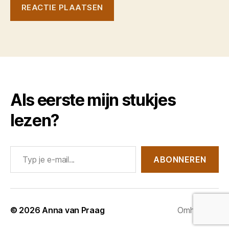
Als eerste mijn stukjes
lezen?
Typ je e-mail...
ABONNEREN
© 2026
Anna van Praag
Omhoog
↑