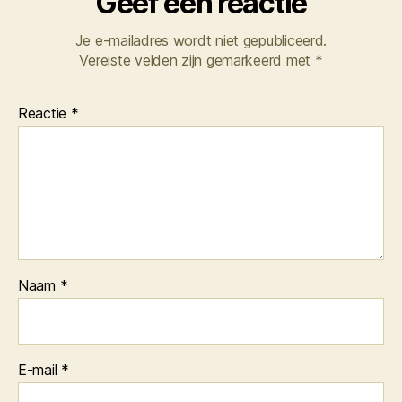
Geef een reactie
Je e-mailadres wordt niet gepubliceerd.
Vereiste velden zijn gemarkeerd met
*
Reactie
*
Naam
*
E-mail
*