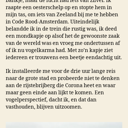
bankje, maar de lucht had iets van zilver. Ik
raapte een oesterschelp op en stopte hem in
mijn tas, om iets van Zeeland bij me te hebben
in Code Rood-Amsterdam. Uiteindelijk
belandde ik in de trein die rustig was, ik deed
een mondkapje op alsof het de gewoonste zaak
van de wereld was en vroeg me ondertussen af
of ik nu vogelkarma had. Met zo’n kapje ziet
iedereen er trouwens een beetje eendachtig uit.
Ik installeerde me voor de drie uur lange reis
naar de grote stad en probeerde niet te denken
aan de rijstebrijberg die Corona heet en waar
maar geen einde aan lijkt te komen. Een
vogelperspectief, dacht ik, en dat dan
vasthouden, blijven uitzoomen.