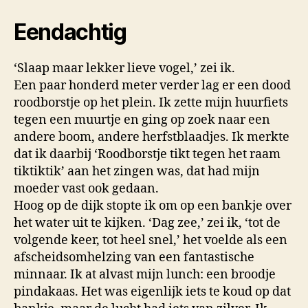
Eendachtig
‘Slaap maar lekker lieve vogel,’ zei ik.
Een paar honderd meter verder lag er een dood
roodborstje op het plein. Ik zette mijn huurfiets
tegen een muurtje en ging op zoek naar een
andere boom, andere herfstblaadjes. Ik merkte
dat ik daarbij ‘Roodborstje tikt tegen het raam
tiktiktik’ aan het zingen was, dat had mijn
moeder vast ook gedaan.
Hoog op de dijk stopte ik om op een bankje over
het water uit te kijken. ‘Dag zee,’ zei ik, ‘tot de
volgende keer, tot heel snel,’ het voelde als een
afscheidsomhelzing van een fantastische
minnaar. Ik at alvast mijn lunch: een broodje
pindakaas. Het was eigenlijk iets te koud op dat