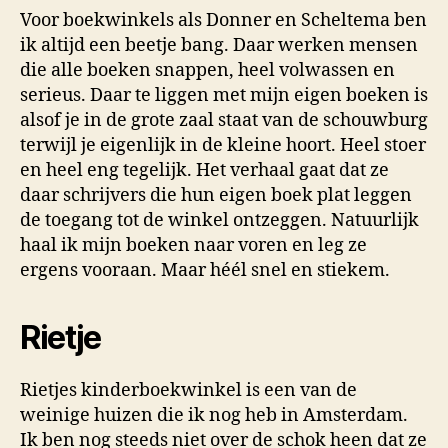
Voor boekwinkels als Donner en Scheltema ben
ik altijd een beetje bang. Daar werken mensen
die alle boeken snappen, heel volwassen en
serieus. Daar te liggen met mijn eigen boeken is
alsof je in de grote zaal staat van de schouwburg
terwijl je eigenlijk in de kleine hoort. Heel stoer
en heel eng tegelijk. Het verhaal gaat dat ze
daar schrijvers die hun eigen boek plat leggen
de toegang tot de winkel ontzeggen. Natuurlijk
haal ik mijn boeken naar voren en leg ze
ergens vooraan. Maar héél snel en stiekem.
Rietje
Rietjes kinderboekwinkel is een van de
weinige huizen die ik nog heb in Amsterdam.
Ik ben nog steeds niet over de schok heen dat ze