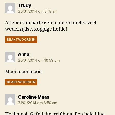
zegt:
Trudy
30/01/2014 om 8:18 am
Allebei van harte gefeliciteerd met zoveel
wederzijdse, koppige liefde!
BEANTWOORDEN
zegt:
Anna
30/01/2014 om 10:59 pm
Mooi mooi mooi!
BEANTWOORDEN
zegt:
Caroline Maas
31/01/2014 om 6:50 am
Heel mooi! Gefeliciteerd Chaia! Een hele fijne