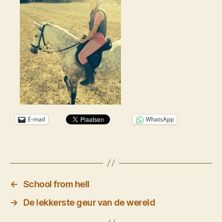
E-mail
WhatsApp
←
School from hell
→
De lekkerste geur van de wereld