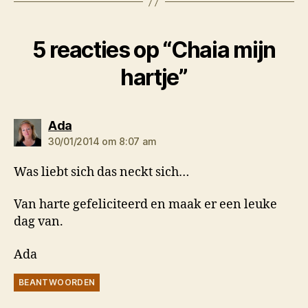
5 reacties op “Chaia mijn
hartje”
zegt:
Ada
30/01/2014 om 8:07 am
Was liebt sich das neckt sich…
Van harte gefeliciteerd en maak er een leuke
dag van.
Ada
BEANTWOORDEN