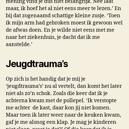
mening vind je dus niet belangrijk. Nee laat
maar, ik hoef het al niet eens meer te lezen.’ En
bij dat zogenaamd schattige kleine zusje. ‘Toen
ík mijn arm had gebroken moest ik gewoon wel
de afwas doen. En je wilde niet eens met me
naar het ziekenhuis, je dacht dat ik me
aanstelde.’
Jeugdtrauma’s
Op zich is het handig dat je mij je
‘jeugdtrauma’s’ nu al vertelt, dan komt het later
niet als zo’n schok. Zoals die keer dat ik je
achterna kwam met de pollepel. ‘Ik verstopte
me achter de kast, daar kon jij niet komen.
Maar toen ik later weer naar de keuken kwam,
gaf je me alsnog een klap. Je mag je kinderen