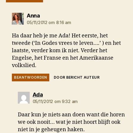
zegt:
Anna
05/11/2012 om 8:16 am
Ha daar heb je me Ada! Het eerste, het
tweede (‘In Godes vrees te leven….’ ) en het
laatste, verder kom ik niet. Verder het
Engelse, het Franse en het Amerikaanse
volkslied.
BEANTWOORDEN
DOOR BERICHT AUTEUR
zegt:
Ada
05/11/2012 om 9:32 am
Daar kun je niets aan doen want die horen
we ook nooit… wat je niet hoort blijft ook
niet in je geheugen haken.