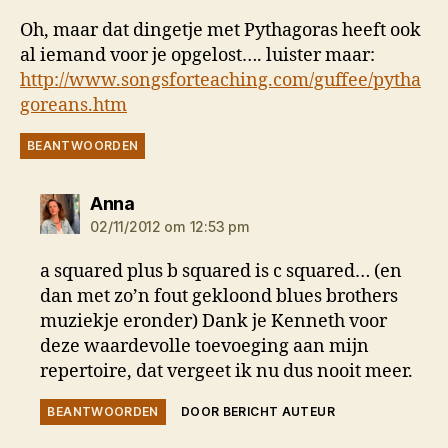
Oh, maar dat dingetje met Pythagoras heeft ook
al iemand voor je opgelost…. luister maar:
http://www.songsforteaching.com/guffee/pytha
goreans.htm
BEANTWOORDEN
zegt:
Anna
02/11/2012 om 12:53 pm
a squared plus b squared is c squared… (en
dan met zo’n fout gekloond blues brothers
muziekje eronder) Dank je Kenneth voor
deze waardevolle toevoeging aan mijn
repertoire, dat vergeet ik nu dus nooit meer.
BEANTWOORDEN
DOOR BERICHT AUTEUR