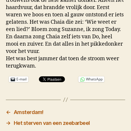
trouwens ook de hele kamer donker. Alleen het
haardvuur, dat brandde vrolijk door. Eerst
waren we boos en toen al gauw ontstond er iets
gelatens. Het was Chaia die zei: ‘Wie weet er
een lied?’ Bloem zong Suzanne, ik zong Today.
En daarna zong Chaia zelf iets van Do, heel
mooi en zuiver. En dat alles in het pikkedonker
voor het vuur.
Het was best jammer dat toen de stroom weer
terugkwam.
E-mail
WhatsApp
←
Amsterdam!
→
Het sterven van een zeebarbeel