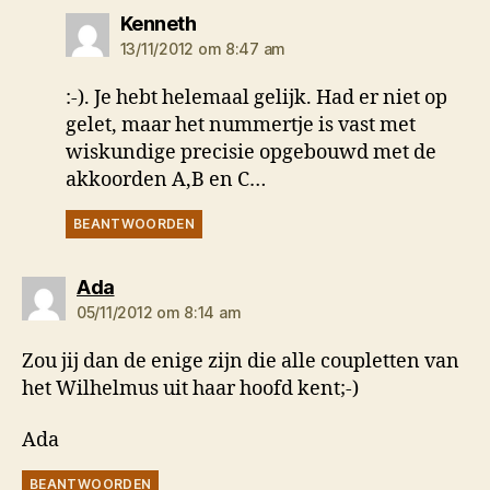
zegt:
Kenneth
13/11/2012 om 8:47 am
:-). Je hebt helemaal gelijk. Had er niet op
gelet, maar het nummertje is vast met
wiskundige precisie opgebouwd met de
akkoorden A,B en C…
BEANTWOORDEN
zegt:
Ada
05/11/2012 om 8:14 am
Zou jij dan de enige zijn die alle coupletten van
het Wilhelmus uit haar hoofd kent;-)
Ada
BEANTWOORDEN