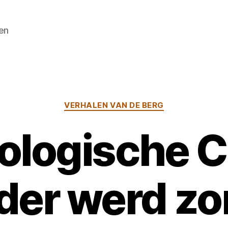
en
Categorieën
VERHALEN VAN DE BERG
iologische 
er werd z