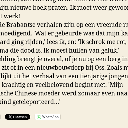
ijn nieuwe boek praten. Ik moet weer gewoo
t werk!
e Brabantse verhalen zijn op een vreemde 
moedigend. 'Wat er gebeurde was dat mijn ka
rd ging rijden,' lees ik, en: 'Ik schrok me rot,
ma die dood is. Ik moest huilen van geluk.'
lding brengt je overal, of je nu op een berg in
 zit of in een nieuwbouwdorp bij Oss. Zoals 
lijkt uit het verhaal van een tienjarige jongen
krachtig en veelbelovend begint met: 'Mijn
ische Chinese moeder werd zomaar even naa
kind geteleporteerd…'
WhatsApp