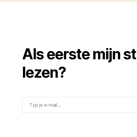
Als eerste mijn s
lezen?
Typ je e-mail...