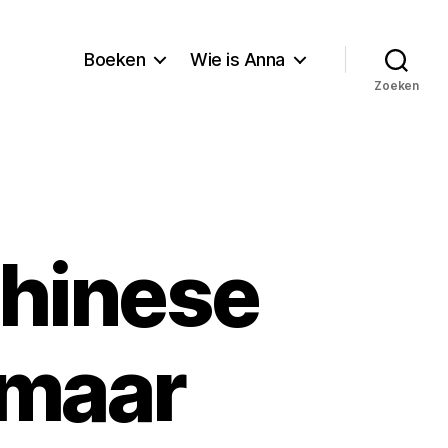
Boeken
Wie is Anna
Zoeken
Chinese
omaar