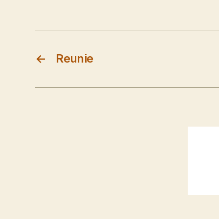
←
Reunie