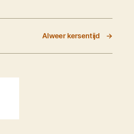
Alweer kersentijd
→