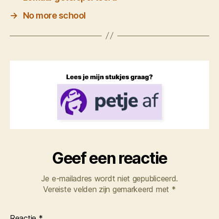
→
No more school
Geef een reactie
Je e-mailadres wordt niet gepubliceerd.
Vereiste velden zijn gemarkeerd met
*
Reactie
*