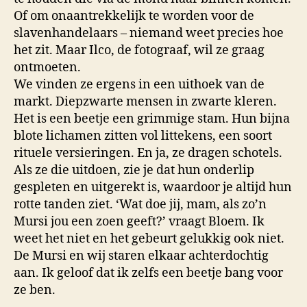
Of om onaantrekkelijk te worden voor de
slavenhandelaars – niemand weet precies hoe
het zit. Maar Ilco, de fotograaf, wil ze graag
ontmoeten.
We vinden ze ergens in een uithoek van de
markt. Diepzwarte mensen in zwarte kleren.
Het is een beetje een grimmige stam. Hun bijna
blote lichamen zitten vol littekens, een soort
rituele versieringen. En ja, ze dragen schotels.
Als ze die uitdoen, zie je dat hun onderlip
gespleten en uitgerekt is, waardoor je altijd hun
rotte tanden ziet. ‘Wat doe jij, mam, als zo’n
Mursi jou een zoen geeft?’ vraagt Bloem. Ik
weet het niet en het gebeurt gelukkig ook niet.
De Mursi en wij staren elkaar achterdochtig
aan. Ik geloof dat ik zelfs een beetje bang voor
ze ben.