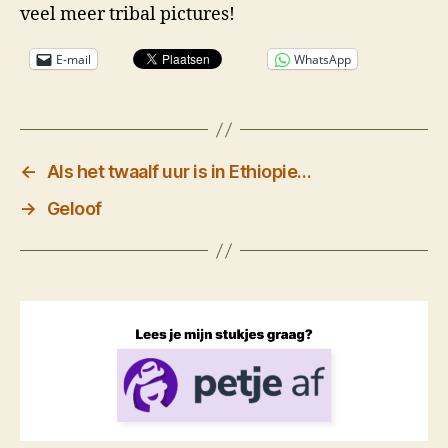
veel meer tribal pictures!
E-mail
WhatsApp
←
Als het twaalf uur is in Ethiopie…
→
Geloof