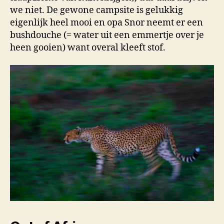
we niet. De gewone campsite is gelukkig
eigenlijk heel mooi en opa Snor neemt er een
bushdouche (= water uit een emmertje over je
heen gooien) want overal kleeft stof.