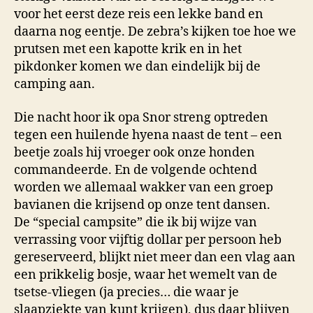
voor het eerst deze reis een lekke band en
daarna nog eentje. De zebra’s kijken toe hoe we
prutsen met een kapotte krik en in het
pikdonker komen we dan eindelijk bij de
camping aan.
Die nacht hoor ik opa Snor streng optreden
tegen een huilende hyena naast de tent – een
beetje zoals hij vroeger ook onze honden
commandeerde. En de volgende ochtend
worden we allemaal wakker van een groep
bavianen die krijsend op onze tent dansen.
De “special campsite” die ik bij wijze van
verrassing voor vijftig dollar per persoon heb
gereserveerd, blijkt niet meer dan een vlag aan
een prikkelig bosje, waar het wemelt van de
tsetse-vliegen (ja precies… die waar je
slaapziekte van kunt krijgen), dus daar blijven