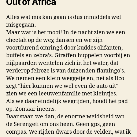
Out of Africa
Alles wat mis kan gaan is dus inmiddels wel
misgegaan.
Maar wat is het mooi! In de nacht zien we een
cheetah op de weg dansen en we zijn
voortdurend omringd door kuddes olifanten,
buffels en zebra’s. Giraffen huppelen voorbij en
nijlpaarden wentelen zich in het water, dat
verderop felroze is van duizenden flamingo’s.
We nemen een klein weggetje en, net als Ilco
zegt “hier kunnen we wel even de auto uit”
zien we een leeuwenfamilie met kleintjes.
Als we daar eindelijk wegrijden, houdt het pad
op. Zomaar ineens.
Daar staan we dan, de enorme weidsheid van
de Serengeti om ons heen. Geen gps, geen
compas. We rijden dwars door de velden, wat ik