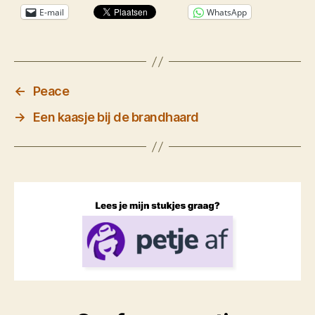
E-mail
WhatsApp
←
Peace
→
Een kaasje bij de brandhaard