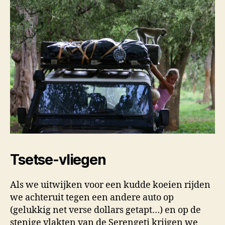
Tsetse-vliegen
Als we uitwijken voor een kudde koeien rijden
we achteruit tegen een andere auto op
(gelukkig net verse dollars getapt…) en op de
stenige vlakten van de Serengeti krijgen we