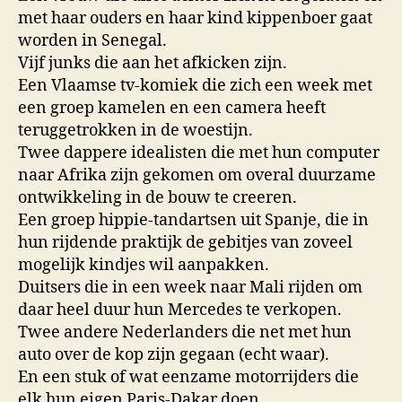
met haar ouders en haar kind kippenboer gaat
worden in Senegal.
Vijf junks die aan het afkicken zijn.
Een Vlaamse tv-komiek die zich een week met
een groep kamelen en een camera heeft
teruggetrokken in de woestijn.
Twee dappere idealisten die met hun computer
naar Afrika zijn gekomen om overal duurzame
ontwikkeling in de bouw te creeren.
Een groep hippie-tandartsen uit Spanje, die in
hun rijdende praktijk de gebitjes van zoveel
mogelijk kindjes wil aanpakken.
Duitsers die in een week naar Mali rijden om
daar heel duur hun Mercedes te verkopen.
Twee andere Nederlanders die net met hun
auto over de kop zijn gegaan (echt waar).
En een stuk of wat eenzame motorrijders die
elk hun eigen Paris-Dakar doen.