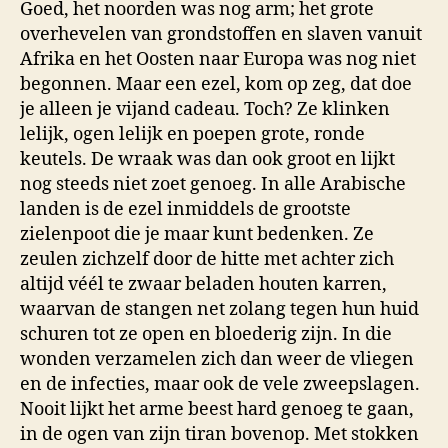
Goed, het noorden was nog arm; het grote
overhevelen van grondstoffen en slaven vanuit
Afrika en het Oosten naar Europa was nog niet
begonnen. Maar een ezel, kom op zeg, dat doe
je alleen je vijand cadeau. Toch? Ze klinken
lelijk, ogen lelijk en poepen grote, ronde
keutels. De wraak was dan ook groot en lijkt
nog steeds niet zoet genoeg. In alle Arabische
landen is de ezel inmiddels de grootste
zielenpoot die je maar kunt bedenken. Ze
zeulen zichzelf door de hitte met achter zich
altijd véél te zwaar beladen houten karren,
waarvan de stangen net zolang tegen hun huid
schuren tot ze open en bloederig zijn. In die
wonden verzamelen zich dan weer de vliegen
en de infecties, maar ook de vele zweepslagen.
Nooit lijkt het arme beest hard genoeg te gaan,
in de ogen van zijn tiran bovenop. Met stokken