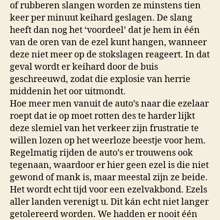
of rubberen slangen worden ze minstens tien
keer per minuut keihard geslagen. De slang
heeft dan nog het ‘voordeel’ dat je hem in één
van de oren van de ezel kunt hangen, wanneer
deze niet meer op de stokslagen reageert. In dat
geval wordt er keihard door de buis
geschreeuwd, zodat die explosie van herrie
middenin het oor uitmondt.
Hoe meer men vanuit de auto’s naar die ezelaar
roept dat ie op moet rotten des te harder lijkt
deze slemiel van het verkeer zijn frustratie te
willen lozen op het weerloze beestje voor hem.
Regelmatig rijden de auto’s er trouwens ook
tegenaan, waardoor er hier geen ezel is die niet
gewond of mank is, maar meestal zijn ze beide.
Het wordt echt tijd voor een ezelvakbond. Ezels
aller landen verenigt u. Dit kán echt niet langer
getolereerd worden. We hadden er nooit één