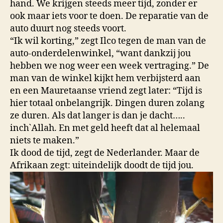
hand. We krijgen steeds meer tijd, zonder er
ook maar iets voor te doen. De reparatie van de
auto duurt nog steeds voort.
“Ik wil korting,” zegt Ilco tegen de man van de
auto-onderdelenwinkel, “want dankzij jou
hebben we nog weer een week vertraging.” De
man van de winkel kijkt hem verbijsterd aan
en een Mauretaanse vriend zegt later: “Tijd is
hier totaal onbelangrijk. Dingen duren zolang
ze duren. Als dat langer is dan je dacht…..
inch`Allah. En met geld heeft dat al helemaal
niets te maken.”
Ik dood de tijd, zegt de Nederlander. Maar de
Afrikaan zegt: uiteindelijk doodt de tijd jou.