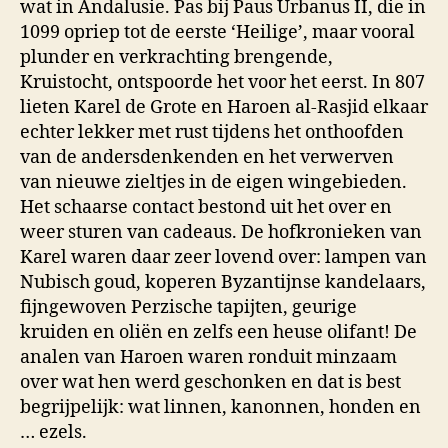
wat in Andalusie. Pas bij Paus Urbanus II, die in
1099 opriep tot de eerste ‘Heilige’, maar vooral
plunder en verkrachting brengende,
Kruistocht, ontspoorde het voor het eerst. In 807
lieten Karel de Grote en Haroen al-Rasjid elkaar
echter lekker met rust tijdens het onthoofden
van de andersdenkenden en het verwerven
van nieuwe zieltjes in de eigen wingebieden.
Het schaarse contact bestond uit het over en
weer sturen van cadeaus. De hofkronieken van
Karel waren daar zeer lovend over: lampen van
Nubisch goud, koperen Byzantijnse kandelaars,
fijngewoven Perzische tapijten, geurige
kruiden en oliën en zelfs een heuse olifant! De
analen van Haroen waren ronduit minzaam
over wat hen werd geschonken en dat is best
begrijpelijk: wat linnen, kanonnen, honden en
… ezels.