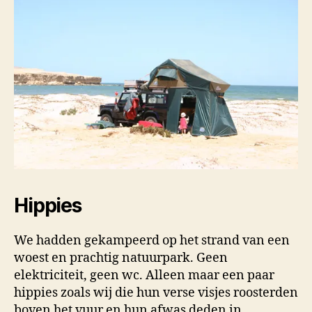
Hippies
We hadden gekampeerd op het strand van een
woest en prachtig natuurpark. Geen
elektriciteit, geen wc. Alleen maar een paar
hippies zoals wij die hun verse visjes roosterden
boven het vuur en hun afwas deden in