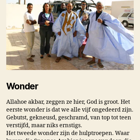
Wonder
Allahoe akbar, zeggen ze hier, God is groot. Het
eerste wonder is dat we alle vijf ongedeerd zijn.
Gebutst, gekneusd, geschramd, van top tot teen
verstijfd, maar niks ernstigs.
Het tweede wonder zijn de hulptroepen. Waar