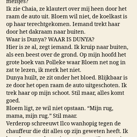
meisjes?
Ik zie Chaia, ze klautert over mij heen door het
raam de auto uit. Bloem wil niet, de koelkast is
op haar terechtgekomen. Iemand trekt haar
door het dakraam naar buiten.
Waar is Dunya? WAAR IS DUNYA?
Hier is ze al, zegt iemand. Ik kruip naar buiten,
als een beest over de grond. Op mijn hoofd het
grote boek van Polleke waar Bloem net nog in
zat te lezen, ik merk het niet.
Dunya huilt, ze zit onder het bloed. Blijkbaar is
ze door het open raam de auto uitgeschoten. Ik
trek haar op mijn schoot. Stil maar, alles komt
goed.
Bloem ligt, ze wil niet opstaan. “Mijn rug,
mama, mijn rug.” Stil maar.
Verderop schreeuwt Ilco wanhopig tegen de
chauffeur die dit alles op zijn geweten heeft. Ik