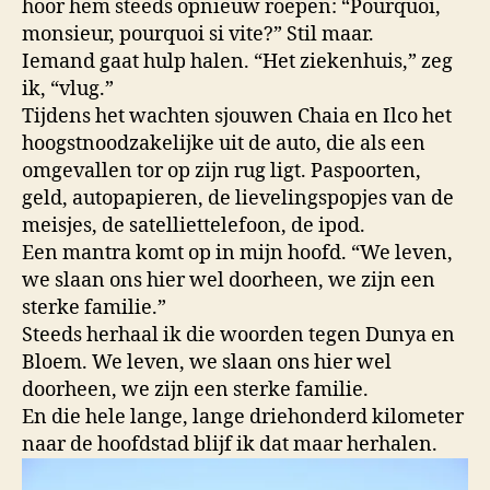
hoor hem steeds opnieuw roepen: “Pourquoi,
monsieur, pourquoi si vite?” Stil maar.
Iemand gaat hulp halen. “Het ziekenhuis,” zeg
ik, “vlug.”
Tijdens het wachten sjouwen Chaia en Ilco het
hoogstnoodzakelijke uit de auto, die als een
omgevallen tor op zijn rug ligt. Paspoorten,
geld, autopapieren, de lievelingspopjes van de
meisjes, de satelliettelefoon, de ipod.
Een mantra komt op in mijn hoofd. “We leven,
we slaan ons hier wel doorheen, we zijn een
sterke familie.”
Steeds herhaal ik die woorden tegen Dunya en
Bloem. We leven, we slaan ons hier wel
doorheen, we zijn een sterke familie.
En die hele lange, lange driehonderd kilometer
naar de hoofdstad blijf ik dat maar herhalen.