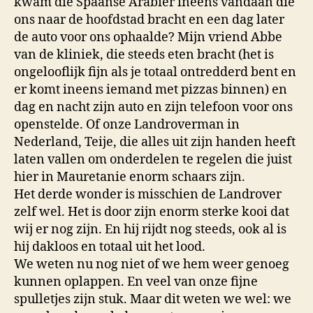
kwam die Spaanse Arabier ineens vandaan die
ons naar de hoofdstad bracht en een dag later
de auto voor ons ophaalde? Mijn vriend Abbe
van de kliniek, die steeds eten bracht (het is
ongelooflijk fijn als je totaal ontredderd bent en
er komt ineens iemand met pizzas binnen) en
dag en nacht zijn auto en zijn telefoon voor ons
openstelde. Of onze Landroverman in
Nederland, Teije, die alles uit zijn handen heeft
laten vallen om onderdelen te regelen die juist
hier in Mauretanie enorm schaars zijn.
Het derde wonder is misschien de Landrover
zelf wel. Het is door zijn enorm sterke kooi dat
wij er nog zijn. En hij rijdt nog steeds, ook al is
hij dakloos en totaal uit het lood.
We weten nu nog niet of we hem weer genoeg
kunnen oplappen. En veel van onze fijne
spulletjes zijn stuk. Maar dit weten we wel: we