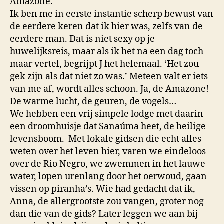
Amazone.
Ik ben me in eerste instantie scherp bewust van
de eerdere keren dat ik hier was, zelfs van de
eerdere man. Dat is niet sexy op je
huwelijksreis, maar als ik het na een dag toch
maar vertel, begrijpt J het helemaal. ‘Het zou
gek zijn als dat niet zo was.’ Meteen valt er iets
van me af, wordt alles schoon. Ja, de Amazone!
De warme lucht, de geuren, de vogels…
We hebben een vrij simpele lodge met daarin
een droomhuisje dat Sanaúma heet, de heilige
levensboom. Met lokale gidsen die echt alles
weten over het leven hier, varen we eindeloos
over de Rio Negro, we zwemmen in het lauwe
water, lopen urenlang door het oerwoud, gaan
vissen op piranha’s. Wie had gedacht dat ik,
Anna, de allergrootste zou vangen, groter nog
dan die van de gids? Later leggen we aan bij