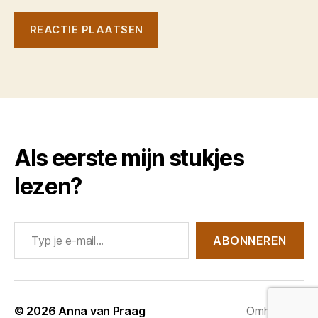
Als eerste mijn stukjes
lezen?
Typ je e-mail...
ABONNEREN
© 2026
Anna van Praag
Omhoog
↑