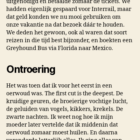
uitgenodigd en betaalde zomaar de tickets. We
hadden eigenlijk gespaard voor Interrail, maar
dat geld konden we nu mooi gebruiken om
onze vakantie na dat bezoek dáár te houden.
We deden het gewoon, ook al waren dat soort
reizen in die tijd best bijzonder, en boekten een
Greyhound Bus via Florida naar Mexico.
Ontroering
Het was toen dat ik voor het eerst in een
oerwoud was. The first cut is the deepest. De
kruidige geuren, de broeierige vochtige lucht,
de geluiden van vogels, kikkers, krekels. De
zwarte nachten. Ik weet nog hoe ik mijn
moeder later vertelde dat ik middenin dat
oerwoud zomaar moest huilen. En daarna