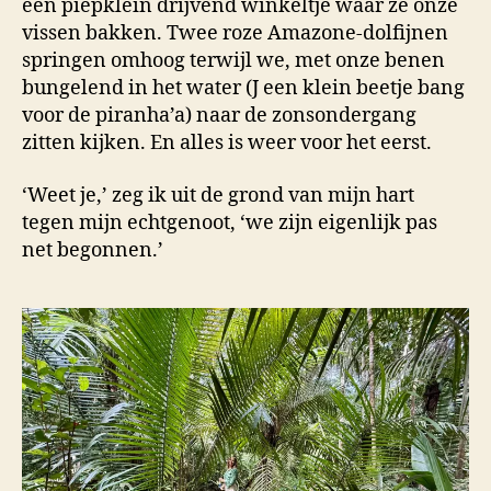
een piepklein drijvend winkeltje waar ze onze
vissen bakken. Twee roze Amazone-dolfijnen
springen omhoog terwijl we, met onze benen
bungelend in het water (J een klein beetje bang
voor de piranha’a) naar de zonsondergang
zitten kijken. En alles is weer voor het eerst.
‘Weet je,’ zeg ik uit de grond van mijn hart
tegen mijn echtgenoot, ‘we zijn eigenlijk pas
net begonnen.’