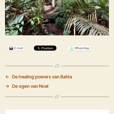
E-mail
WhatsApp
←
De healing powers van Bahia
→
De ogen van Noel