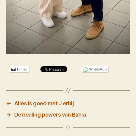
E-mail
WhatsApp
←
Alles is goed met J erbij
→
De healing powers van Bahia