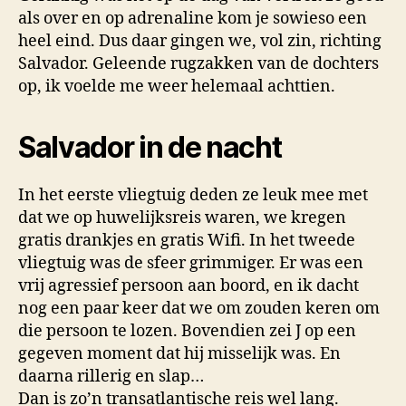
als over en op adrenaline kom je sowieso een
heel eind. Dus daar gingen we, vol zin, richting
Salvador. Geleende rugzakken van de dochters
op, ik voelde me weer helemaal achttien.
Salvador in de nacht
In het eerste vliegtuig deden ze leuk mee met
dat we op huwelijksreis waren, we kregen
gratis drankjes en gratis Wifi. In het tweede
vliegtuig was de sfeer grimmiger. Er was een
vrij agressief persoon aan boord, en ik dacht
nog een paar keer dat we om zouden keren om
die persoon te lozen. Bovendien zei J op een
gegeven moment dat hij misselijk was. En
daarna rillerig en slap…
Dan is zo’n transatlantische reis wel lang.