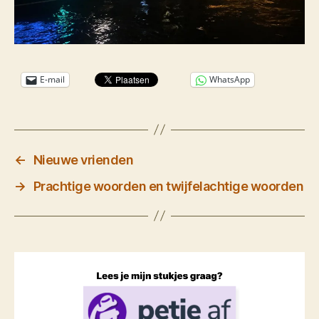
E-mail
WhatsApp
←
Nieuwe vrienden
→
Prachtige woorden en twijfelachtige woorden