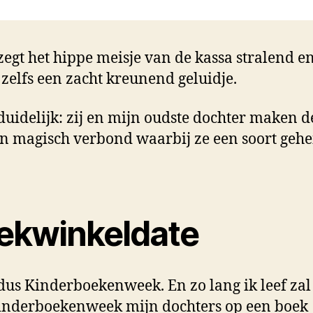
’ zegt het hippe meisje van de kassa stralend e
zelfs een zacht kreunend geluidje.
 duidelijk: zij en mijn oudste dochter maken de
n magisch verbond waarbij ze een soort geh
ekwinkeldate
 dus Kinderboekenweek. En zo lang ik leef zal
inderboekenweek mijn dochters op een boek