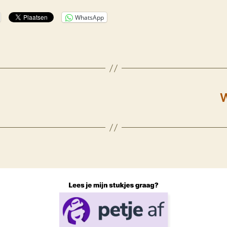
WhatsApp
W