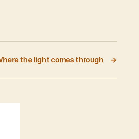
here the light comes through
→