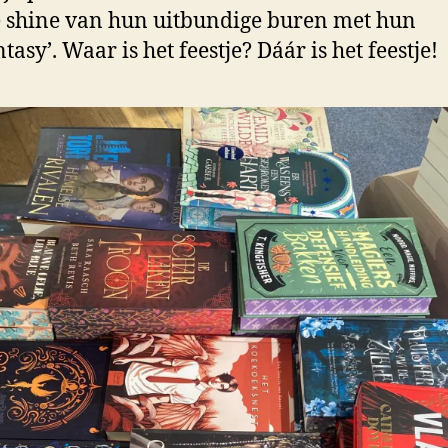
 shine van hun uitbundige buren met hun
asy’. Waar is het feestje? Dáár is het feestje!