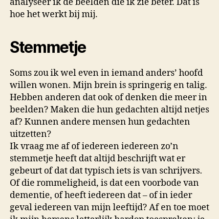
analyseer ik de beelden die ik zie beter. Dat is
hoe het werkt bij mij.
Stemmetje
Soms zou ik wel even in iemand anders’ hoofd
willen wonen. Mijn brein is springerig en talig.
Hebben anderen dat ook of denken die meer in
beelden? Maken die hun gedachten altijd netjes
af? Kunnen andere mensen hun gedachten
uitzetten?
Ik vraag me af of iedereen iedereen zo’n
stemmetje heeft dat altijd beschrijft wat er
gebeurt of dat dat typisch iets is van schrijvers.
Of die rommeligheid, is dat een voorbode van
dementie, of heeft iedereen dat – of in ieder
geval iedereen van mijn leeftijd? Af en toe moet