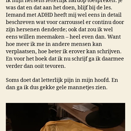
ik mijn hersens letterlijk hardop toespreken: je
was dat en dat aan het doen, blijf bij de les.
Iemand met ADHD heeft mij wel eens in detail
beschreven wat voor carroussel er continu door
zijn hersenen denderde; ook dat zou ik wel
eens willen meemaken – heel even dan. Want
hoe meer ik me in andere mensen kan
verplaatsen, hoe beter ik erover kan schrijven.
En voor het boek dat ik nu schrijf ga ik daarmee
verder dan ooit tevoren.
Soms doet dat letterlijk pijn in mijn hoofd. En
dan ga ik dus gekke gele mannetjes zien.