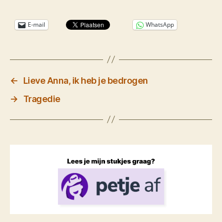
E-mail
WhatsApp
←
Lieve Anna, ik heb je bedrogen
→
Tragedie