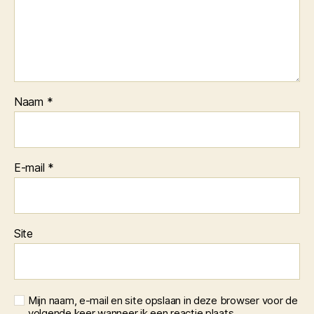
Naam
*
E-mail
*
Site
Mijn naam, e-mail en site opslaan in deze browser voor de
volgende keer wanneer ik een reactie plaats.