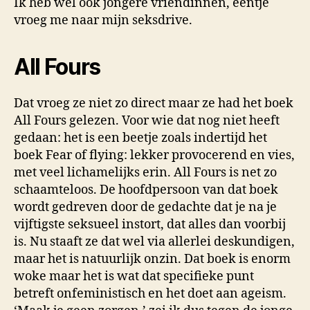
Ik heb wel ook jongere vriendinnen, eentje
vroeg me naar mijn seksdrive.
All Fours
Dat vroeg ze niet zo direct maar ze had het boek
All Fours gelezen. Voor wie dat nog niet heeft
gedaan: het is een beetje zoals indertijd het
boek Fear of flying: lekker provocerend en vies,
met veel lichamelijks erin. All Fours is net zo
schaamteloos. De hoofdpersoon van dat boek
wordt gedreven door de gedachte dat je na je
vijftigste seksueel instort, dat alles dan voorbij
is. Nu staaft ze dat wel via allerlei deskundigen,
maar het is natuurlijk onzin. Dat boek is enorm
woke maar het is wat dat specifieke punt
betreft onfeministisch en het doet aan ageism.