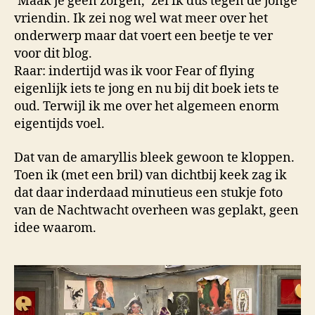
‘Maak je geen zorgen,’ zei ik dus tegen de jonge
vriendin. Ik zei nog wel wat meer over het
onderwerp maar dat voert een beetje te ver
voor dit blog.
Raar: indertijd was ik voor Fear of flying
eigenlijk iets te jong en nu bij dit boek iets te
oud. Terwijl ik me over het algemeen enorm
eigentijds voel.
Dat van de amaryllis bleek gewoon te kloppen.
Toen ik (met een bril) van dichtbij keek zag ik
dat daar inderdaad minutieus een stukje foto
van de Nachtwacht overheen was geplakt, geen
idee waarom.