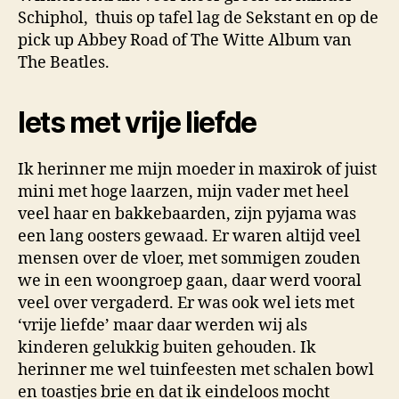
Schiphol,
thuis op tafel lag de Sekstant en op de
pick up Abbey Road of The Witte Album van
The Beatles.
Iets met vrije liefde
Ik herinner me mijn moeder in maxirok of juist
mini met hoge laarzen, mijn vader met heel
veel haar en bakkebaarden, zijn pyjama was
een lang oosters gewaad. Er waren altijd veel
mensen over de vloer, met sommigen zouden
we in een woongroep gaan, daar werd vooral
veel over vergaderd. Er was ook wel iets met
‘vrije liefde’ maar daar werden wij als
kinderen gelukkig buiten gehouden. Ik
herinner me wel tuinfeesten met schalen bowl
en toastjes brie en dat ik eindeloos mocht