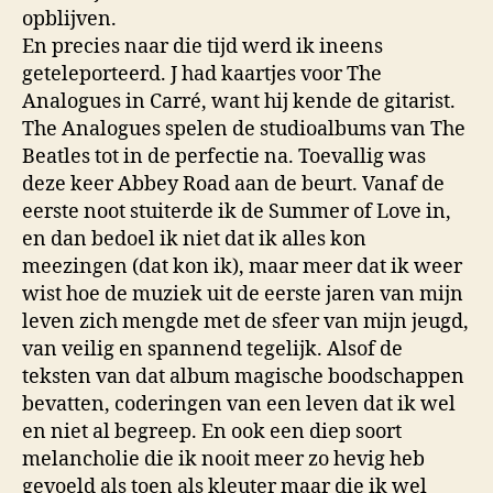
opblijven.
En precies naar die tijd werd ik ineens
geteleporteerd. J had kaartjes voor The
Analogues in Carré, want hij kende de gitarist.
The Analogues spelen de studioalbums van The
Beatles tot in de perfectie na. Toevallig was
deze keer Abbey Road aan de beurt. Vanaf de
eerste noot stuiterde ik de Summer of Love in,
en dan bedoel ik niet dat ik alles kon
meezingen (dat kon ik), maar meer dat ik weer
wist hoe de muziek uit de eerste jaren van mijn
leven zich mengde met de sfeer van mijn jeugd,
van veilig en spannend tegelijk. Alsof de
teksten van dat album magische boodschappen
bevatten, coderingen van een leven dat ik wel
en niet al begreep. En ook een diep soort
melancholie die ik nooit meer zo hevig heb
gevoeld als toen als kleuter maar die ik wel