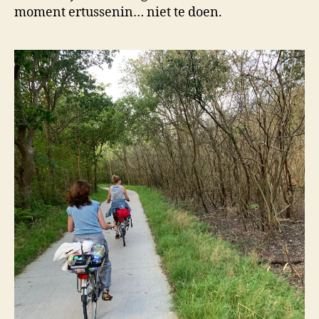
moment ertussenin… niet te doen.