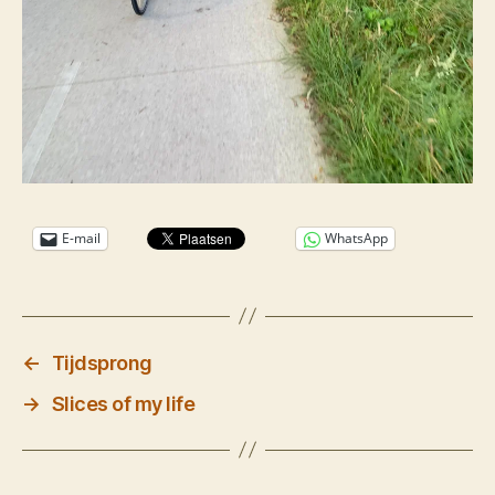
E-mail
WhatsApp
←
Tijdsprong
→
Slices of my life