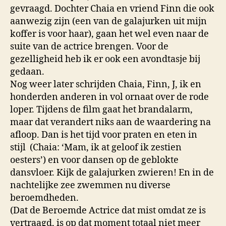
gevraagd. Dochter Chaia en vriend Finn die ook
aanwezig zijn (een van de galajurken uit mijn
koffer is voor haar), gaan het wel even naar de
suite van de actrice brengen. Voor de
gezelligheid heb ik er ook een avondtasje bij
gedaan.
Nog weer later schrijden Chaia, Finn, J, ik en
honderden anderen in vol ornaat over de rode
loper. Tijdens de film gaat het brandalarm,
maar dat verandert niks aan de waardering na
afloop. Dan is het tijd voor praten en eten in
stijl (Chaia: ‘Mam, ik at geloof ik zestien
oesters’) en voor dansen op de geblokte
dansvloer. Kijk de galajurken zwieren! En in de
nachtelijke zee zwemmen nu diverse
beroemdheden.
(Dat de Beroemde Actrice dat mist omdat ze is
vertraagd, is op dat moment totaal niet meer