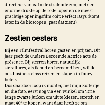
directeur van is. In de stralende zon, met een
enorme drukte op de rode loper en de meest
prachtige openingsfilm ooit: Perfect Days (komt
later in de bioscopen, gaat dat zien!)
Zestien oesters
Bij een Filmfestival horen gasten en prijzen. Dit
jaar geeft de Oudere Beroemde Actrice acte de
présence. Bij sterren horen natuurlijk
sterallures, als ik oud en beroemd ben, wil ik
ook business class reizen en slapen in fancy
hotels.
Dus daardoor loop ik monter, met mijn koffertje
en die foto, eerst nog via een winkel om ‘Drie
lange zwarte jurken om uit te kiezen, stretch en
maat 40” te kopen, want daar heeft ze om