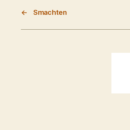
←
Smachten