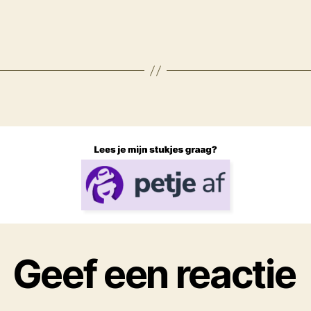
Geef een reactie