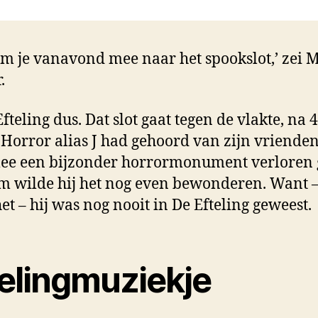
em je vanavond mee naar het spookslot,’ zei M
.
fteling dus. Dat slot gaat tegen de vlakte, na 4
Horror alias J had gehoord van zijn vrienden
e een bijzonder horrormonument verloren 
 wilde hij het nog even bewonderen. Want –
et – hij was nog nooit in De Efteling geweest.
telingmuziekje