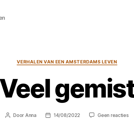
en
Categorieën
VERHALEN VAN EEN AMSTERDAMS LEVEN
Veel gemis
o
Door
Anna
14/08/2022
Geen reacties
Berichtauteur
Berichtdatum
Ve
ge