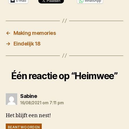
E-mail
WhatsApp
←
Making memories
→
Eindelijk 18
Één reactie op “Heimwee”
zegt:
Sabine
16/08/2021 om 7:11 pm
Het blijft een nest!
BEANTWOORDEN