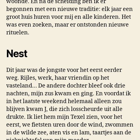
woonde. En na de scheiding ben ik er
begonnen met een nieuwe traditie: elk jaar een
groot huis huren voor mij en alle kinderen. Het
was even zoeken, maar er ontstonden nieuwe
rituelen.
Nest
Dit jaar was de jongste voor het eerst eerder
weg. Rijles, werk, haar vriendin op het
vasteland… De andere dochter bleef ook drie
nachten, mijn zus kwam en ging. En voordat ik
in het laatste weekend helemaal alleen zou
blijven kwam J, die zich losscheurde uit alle
drukte. Ik liet hem mijn Texel zien, voor het
eerst, we fietsten uren door de wind, zwommen
in de wilde zee, aten vis en lam, taartjes aan de