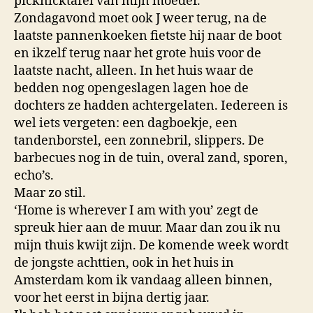
picknicktafel van mijn moeder.
Zondagavond moet ook J weer terug, na de
laatste pannenkoeken fietste hij naar de boot
en ikzelf terug naar het grote huis voor de
laatste nacht, alleen. In het huis waar de
bedden nog opengeslagen lagen hoe de
dochters ze hadden achtergelaten. Iedereen is
wel iets vergeten: een dagboekje, een
tandenborstel, een zonnebril, slippers. De
barbecues nog in de tuin, overal zand, sporen,
echo’s.
Maar zo stil.
‘Home is wherever I am with you’ zegt de
spreuk hier aan de muur. Maar dan zou ik nu
mijn thuis kwijt zijn. De komende week wordt
de jongste achttien, ook in het huis in
Amsterdam kom ik vandaag alleen binnen,
voor het eerst in bijna dertig jaar.