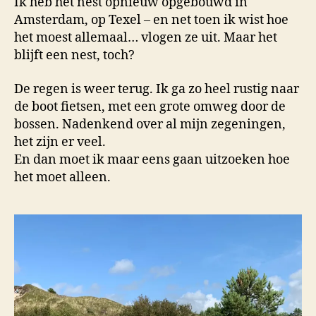
Ik heb het nest opnieuw opgebouwd in
Amsterdam, op Texel – en net toen ik wist hoe
het moest allemaal… vlogen ze uit. Maar het
blijft een nest, toch?
De regen is weer terug. Ik ga zo heel rustig naar
de boot fietsen, met een grote omweg door de
bossen. Nadenkend over al mijn zegeningen,
het zijn er veel.
En dan moet ik maar eens gaan uitzoeken hoe
het moet alleen.