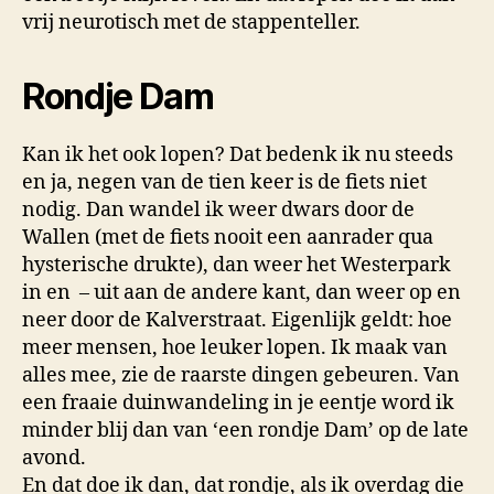
vrij neurotisch met de stappenteller.
Rondje Dam
Kan ik het ook lopen? Dat bedenk ik nu steeds
en ja, negen van de tien keer is de fiets niet
nodig. Dan wandel ik weer dwars door de
Wallen (met de fiets nooit een aanrader qua
hysterische drukte), dan weer het Westerpark
in en
– uit aan de andere kant, dan weer op en
neer door de Kalverstraat. Eigenlijk geldt: hoe
meer mensen, hoe leuker lopen. Ik maak van
alles mee, zie de raarste dingen gebeuren. Van
een fraaie duinwandeling in je eentje word ik
minder blij dan van ‘een rondje Dam’ op de late
avond.
En dat doe ik dan, dat rondje, als ik overdag die