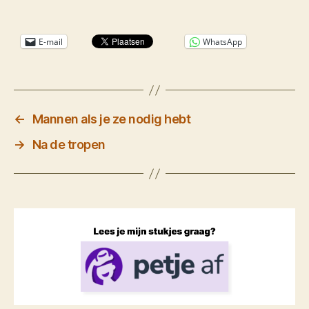
E-mail
WhatsApp
←
Mannen als je ze nodig hebt
→
Na de tropen