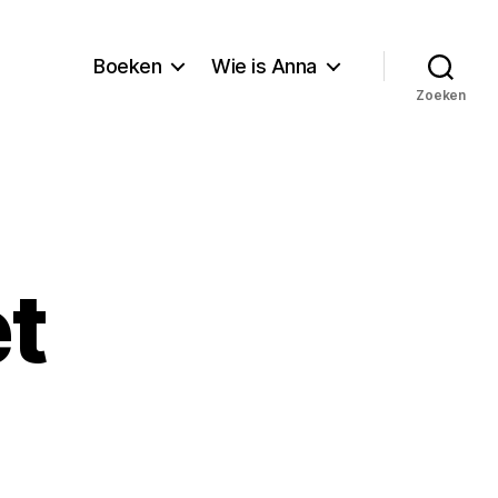
Boeken
Wie is Anna
Zoeken
t