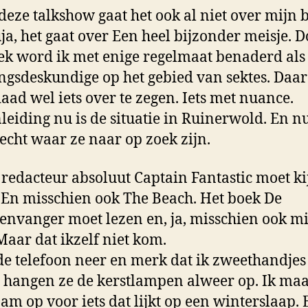
 deze talkshow gaat het ook al niet over mijn 
ja, het gaat over Een heel bijzonder meisje. 
ek word ik met enige regelmaat benaderd als
ngsdeskundige op het gebied van sektes. Daar
aad wel iets over te zegen. Iets met nuance.
leiding nu is de situatie in Ruinerwold. En 
t echt waar ze naar op zoek zijn.
 redacteur absoluut Captain Fantastic moet ki
. En misschien ook The Beach. Het boek De
nvanger moet lezen en, ja, misschien ook m
Maar dat ikzelf niet kom.
 de telefoon neer en merk dat ik zweethandjes
 hangen ze de kerstlampen alweer op. Ik maa
am op voor iets dat lijkt op een winterslaap.