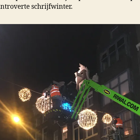
introverte schrijfwinter.