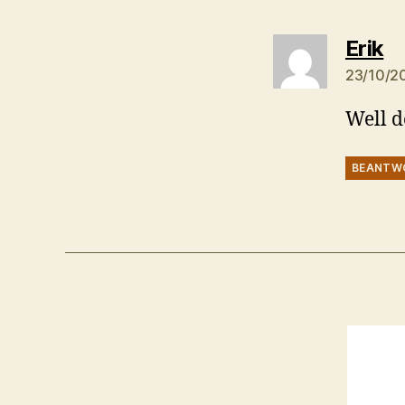
ze
Erik
23/10/2
Well d
BEANTW