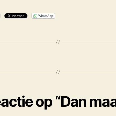
WhatsApp
actie op “Dan maa