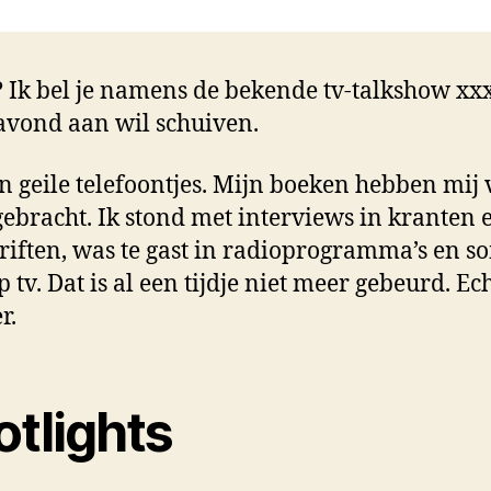
niet
 Ik bel je namens de bekende tv-talkshow xx
 avond aan wil schuiven.
jn geile telefoontjes. Mijn boeken hebben mij
ebracht. Ik stond met interviews in kranten 
hriften, was te gast in radioprogramma’s en s
p tv. Dat is al een tijdje niet meer gebeurd. Ec
r.
otlights