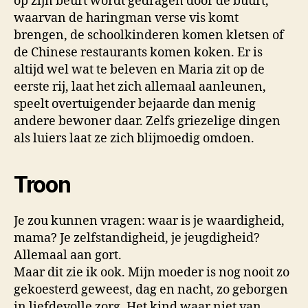
op zijn beurt wordt gedragen door de buurt,
waarvan de haringman verse vis komt
brengen, de schoolkinderen komen kletsen of
de Chinese restaurants komen koken. Er is
altijd wel wat te beleven en Maria zit op de
eerste rij, laat het zich allemaal aanleunen,
speelt overtuigender bejaarde dan menig
andere bewoner daar. Zelfs griezelige dingen
als luiers laat ze zich blijmoedig omdoen.
Troon
Je zou kunnen vragen: waar is je waardigheid,
mama? Je zelfstandigheid, je jeugdigheid?
Allemaal aan gort.
Maar dit zie ik ook. Mijn moeder is nog nooit zo
gekoesterd geweest, dag en nacht, zo geborgen
in liefdevolle zorg. Het kind waar niet van