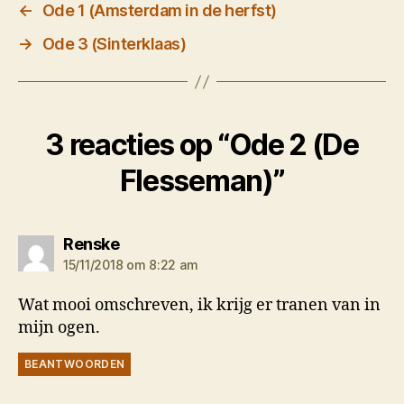
←
Ode 1 (Amsterdam in de herfst)
→
Ode 3 (Sinterklaas)
3 reacties op “Ode 2 (De
Flesseman)”
zegt:
Renske
15/11/2018 om 8:22 am
Wat mooi omschreven, ik krijg er tranen van in
mijn ogen.
BEANTWOORDEN