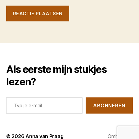
Als eerste mijn stukjes
lezen?
Typ je e-mail...
ABONNEREN
© 2026
Anna van Praag
Omhoog
↑