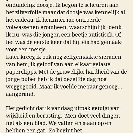
onduidelijk doosje. Ik begon te scheuren aan
het zilverfolie maar dat doosje was kennelijk al
het cadeau. Ik herinner me ontroerde
volwassenen eromheen, waarschijnlijk -denk
ik nu- was die jongen een beetje autistisch. Of
het was de eerste keer dat hij iets had gemaakt
voor een meisje.
Later kreeg ik ook nog zelfgemaakte sieraden
van hem, ik geloof van aan elkaar gelaste
paperclipps. Met de gruwelijke hardheid van de
jonge puber heb ik dat dezelfde dag nog
weggegooid. Maar ik voelde me raar genoeg…
aangerand.
Het gedicht dat ik vandaag uitpak getuigt van
wijsheid en berusting. ‘Men doet veel dingen
net als een blad. We vallen en staan op en
hebben een gat.’ Zo begint het.