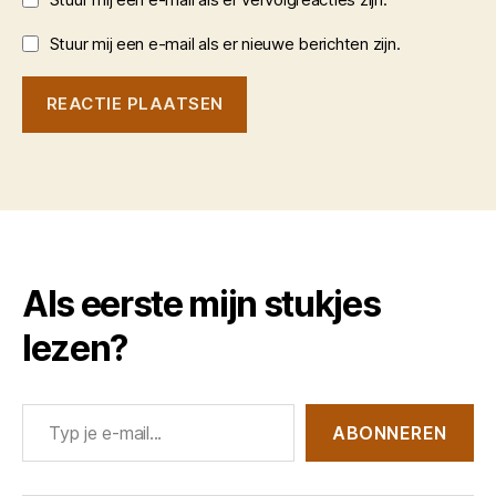
Stuur mij een e-mail als er nieuwe berichten zijn.
Als eerste mijn stukjes
lezen?
Typ je e-mail...
ABONNEREN