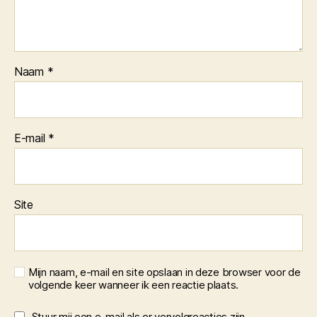
Naam
*
E-mail
*
Site
Mijn naam, e-mail en site opslaan in deze browser voor de
volgende keer wanneer ik een reactie plaats.
Stuur mij een e-mail als er vervolgreacties zijn.