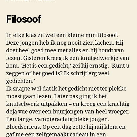
Filosoof
In elke klas zit wel een kleine minifilosoof.
Deze jongen heb ik nog nooit zien lachen. Hij
doet heel goed mee met alles en hij houdt van
lezen. Gisteren kreeg ik een knutselwerkje van
hem. ‘Het is een gedicht,’ zei hij ernstig. ‘Kunt u
zeggen of het goed is? Ik schrijf erg veel
gedichten.’
Ik snapte wel dat ik het gedicht niet ter plekke
moest gaan lezen. Later pas ging ik het
knutselwerk uitpakken – en kreeg een krachtig
deja vue over een buurjongen van heel vroeger.
Een lange, vampierachtig bleke jongen.
Bloedserieus. Op een dag zette hij mij klem en
gaf me een zelfgemaakt cadeau in een