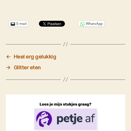
E-mail
WhatsApp
←
Heel erg gelukkig
→
Glitter eten