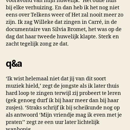
vooravond van mijn huwelijk. ‘Het oude huis’
bij elke verhuizing. En dan heb ik het nog niet
eens over Telkens weer of Het zal nooit meer zo
zijn. Ik zag Willeke dat zingen in Carré, in de
documentaire van Silvia Bromet, het was op de
dag dat haar tweede huwelijk klapte. Sterk en
zacht tegelijk zong ze dat.
q&a
‘Ik wist helemaal niet dat jij van dit soort
muziek hield,’ zegt de jongste als ik later thuis
hard loop te zingen terwijl zij probeert te leren
(gek genoeg durf ik bij haar meer dan bij haar
zusjes). ‘Straks schrijf ik bij scheikunde nog op
als antwoord ‘Mijn vriendje mag ik even met je
praten’’ zegt ze een uur later lichtelijk
wanhopig