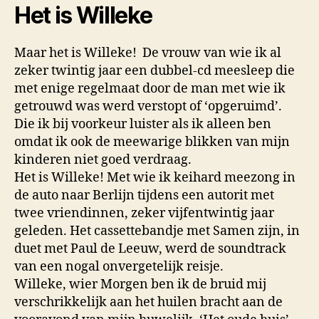
Het is Willeke
Maar het is Willeke!
De vrouw van wie ik al
zeker twintig jaar een dubbel-cd meesleep die
met enige regelmaat door de man met wie ik
getrouwd was werd verstopt of ‘opgeruimd’.
Die ik bij voorkeur luister als ik alleen ben
omdat ik ook de meewarige blikken van mijn
kinderen niet goed verdraag.
Het is Willeke! Met wie ik keihard meezong in
de auto naar Berlijn tijdens een autorit met
twee vriendinnen, zeker vijfentwintig jaar
geleden. Het cassettebandje met Samen zijn, in
duet met Paul de Leeuw, werd de soundtrack
van een nogal onvergetelijk reisje.
Willeke, wier Morgen ben ik de bruid mij
verschrikkelijk aan het huilen bracht aan de