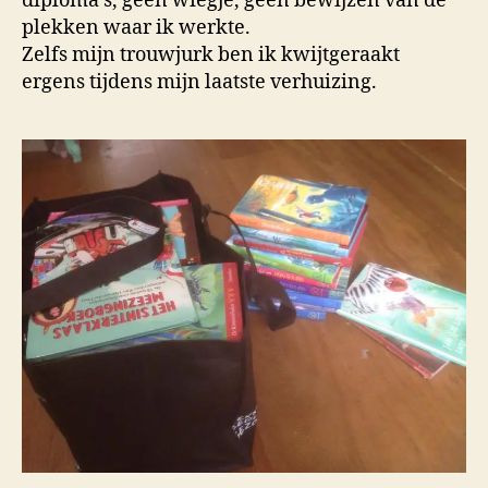
diploma’s, geen wiegje, geen bewijzen van de
plekken waar ik werkte.
Zelfs mijn trouwjurk ben ik kwijtgeraakt
ergens tijdens mijn laatste verhuizing.