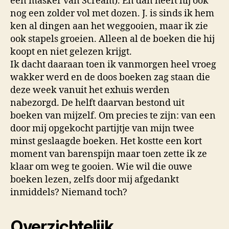
een masker van Scream). En dan heeft hij ook
nog een zolder vol met dozen. J. is sinds ik hem
ken al dingen aan het weggooien, maar ik zie
ook stapels groeien. Alleen al de boeken die hij
koopt en niet gelezen krijgt.
Ik dacht daaraan toen ik vanmorgen heel vroeg
wakker werd en de doos boeken zag staan die
deze week vanuit het exhuis werden
nabezorgd. De helft daarvan bestond uit
boeken van mijzelf. Om precies te zijn: van een
door mij opgekocht partijtje van mijn twee
minst geslaagde boeken. Het kostte een kort
moment van barenspijn maar toen zette ik ze
klaar om weg te gooien. Wie wil die ouwe
boeken lezen, zelfs door mij afgedankt
inmiddels? Niemand toch?
Overzichtelijk