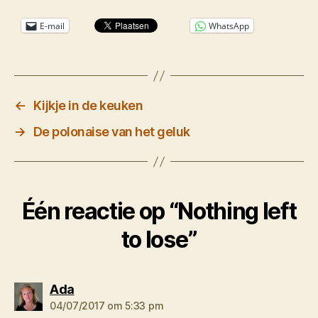
E-mail
WhatsApp
←
Kijkje in de keuken
→
De polonaise van het geluk
Één reactie op “Nothing left
to lose”
zegt:
Ada
04/07/2017 om 5:33 pm