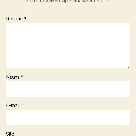
Vereiste velden zijn gemarkeerd met
*
Reactie
*
Naam
*
E-mail
*
Site