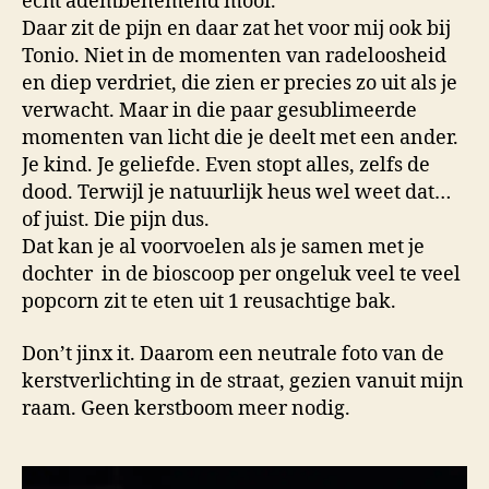
echt adembenemend mooi.
Daar zit de pijn en daar zat het voor mij ook bij
Tonio. Niet in de momenten van radeloosheid
en diep verdriet, die zien er precies zo uit als je
verwacht. Maar in die paar gesublimeerde
momenten van licht die je deelt met een ander.
Je kind. Je geliefde. Even stopt alles, zelfs de
dood. Terwijl je natuurlijk heus wel weet dat…
of juist. Die pijn dus.
Dat kan je al voorvoelen als je samen met je
dochter in de bioscoop per ongeluk veel te veel
popcorn zit te eten uit 1 reusachtige bak.
Don’t jinx it. Daarom een neutrale foto van de
kerstverlichting in de straat, gezien vanuit mijn
raam. Geen kerstboom meer nodig.