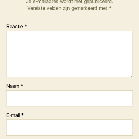
Je e-mailadres wordt niet gepubliceerd.
Vereiste velden zijn gemarkeerd met
*
Reactie
*
Naam
*
E-mail
*