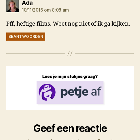
zegt:
Ada
10/11/2016 om 8:08 am
Pff, heftige films. Weet nog niet of ik ga kijken.
BEANTWOORDEN
Geef een reactie