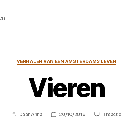
en
Categorieën
VERHALEN VAN EEN AMSTERDAMS LEVEN
Vieren
op
Door
Anna
20/10/2016
1 reactie
Berichtauteur
Berichtdatum
Vier