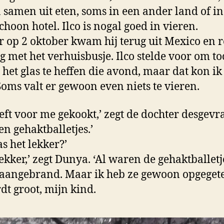
 samen uit eten, soms in een ander land of in
choon hotel. Ilco is nogal goed in vieren.
ar op 2 oktober kwam hij terug uit Mexico en r
g met het verhuisbusje. Ilco stelde voor om to
het glas te heffen die avond, maar dat kon ik
Soms valt er gewoon even niets te vieren.
eeft voor me gekookt,’ zegt de dochter desgevr
en gehaktballetjes.’
as het lekker?’
lekker,’ zegt Dunya. ‘Al waren de gehaktballetj
 aangebrand. Maar ik heb ze gewoon opgegete
dt groot, mijn kind.