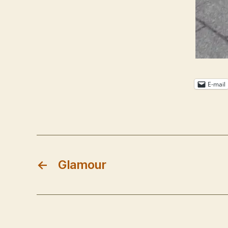
E-mail
←
Glamour