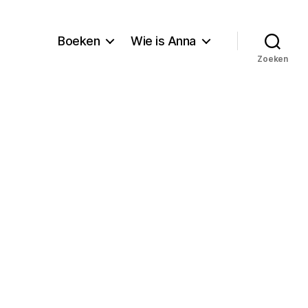
Boeken
Wie is Anna
Zoeken
en