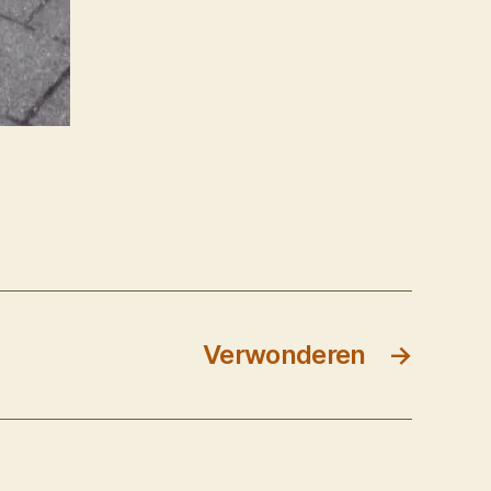
Verwonderen
→