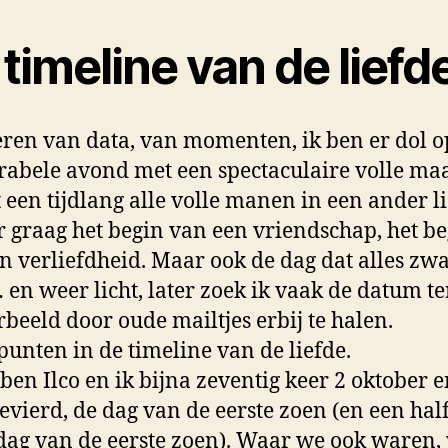
timeline van de liefd
eren van data, van momenten, ik ben er dol o
bele avond met een spectaculaire volle ma
t een tijdlang alle volle manen in een ander li
r graag het begin van een vriendschap, het b
n verliefdheid. Maar ook de dag dat alles zwa
en weer licht, later zoek ik vaak de datum te
rbeeld door oude mailtjes erbij te halen.
unten in de timeline van de liefde.
ben Ilco en ik bijna zeventig keer 2 oktober e
gevierd, de dag van de eerste zoen (en een hal
dag van de eerste zoen). Waar we ook waren,