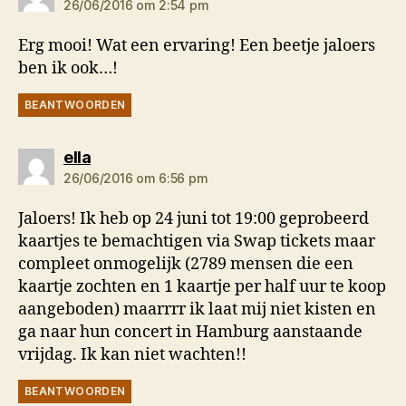
26/06/2016 om 2:54 pm
Erg mooi! Wat een ervaring! Een beetje jaloers
ben ik ook…!
BEANTWOORDEN
zegt:
ella
26/06/2016 om 6:56 pm
Jaloers! Ik heb op 24 juni tot 19:00 geprobeerd
kaartjes te bemachtigen via Swap tickets maar
compleet onmogelijk (2789 mensen die een
kaartje zochten en 1 kaartje per half uur te koop
aangeboden) maarrrr ik laat mij niet kisten en
ga naar hun concert in Hamburg aanstaande
vrijdag. Ik kan niet wachten!!
BEANTWOORDEN