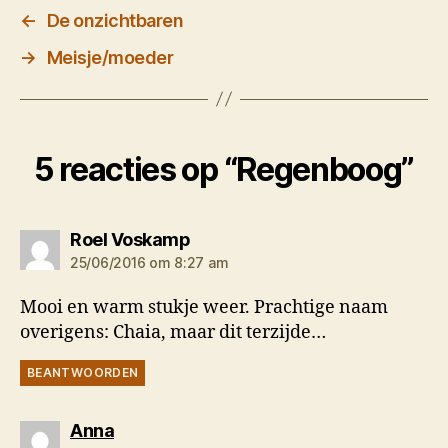
←
De onzichtbaren
→
Meisje/moeder
5 reacties op “Regenboog”
zegt:
Roel Voskamp
25/06/2016 om 8:27 am
Mooi en warm stukje weer. Prachtige naam
overigens: Chaia, maar dit terzijde…
BEANTWOORDEN
zegt:
Anna