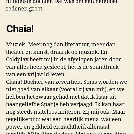
middelste dochter. Dat was om een heleboel
redenen groot.
Chaia!
Muziek! Meer nog dan literatuur, meer dan
theater en kunst, draai ik op muziek. En
Coldplay heeft mij in de afgelopen jaren door
van alles heen gesleept, het is de soundtrack
van een vrij wild leven.
Chaia! Dochter van zeventien. Soms worden we
niet goed van elkaar (vooral zij van mij), en we
hebben het zwaar gehad met dat ik haar uit
haar geliefde Spanje heb verjaagd. Ik kan haar
nog steeds mateloos irriteren. Zij mij ook. Maar
tegelijkertijd: wat een heerlijk mens, wat een
power en gekheid en zachtheid allemaal