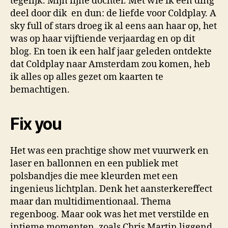
tegelijk. Mijn fijne dochter. Met wie ik een ding
deel door dik en dun: de liefde voor Coldplay. A
sky full of stars droeg ik al eens aan haar op, het
was op haar vijftiende verjaardag en op dit
blog. En toen ik een half jaar geleden ontdekte
dat Coldplay naar Amsterdam zou komen, heb
ik alles op alles gezet om kaarten te
bemachtigen.
Fix you
Het was een prachtige show met vuurwerk en
laser en ballonnen en een publiek met
polsbandjes die mee kleurden met een
ingenieus lichtplan. Denk het aansterkereffect
maar dan multidimentionaal. Thema
regenboog. Maar ook was het met verstilde en
intieme momenten, zoals Chris Martin liggend