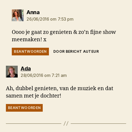
zegt:
Anna
26/06/2016 om 7:53 pm
Oooo je gaat zo genieten & zo’n fijne show
meemaken! x
BEANTWOORDEN
DOOR BERICHT AUTEUR
zegt:
Ada
28/06/2016 om 7:21 am
Ah, dubbel genieten, van de muziek en dat
samen met je dochter!
BEANTWOORDEN