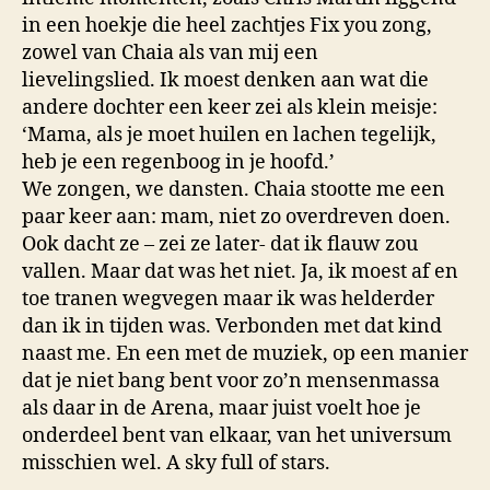
in een hoekje die heel zachtjes Fix you zong,
zowel van Chaia als van mij een
lievelingslied. Ik moest denken aan wat die
andere dochter een keer zei als klein meisje:
‘Mama, als je moet huilen en lachen tegelijk,
heb je een regenboog in je hoofd.’
We zongen, we dansten. Chaia stootte me een
paar keer aan: mam, niet zo overdreven doen.
Ook dacht ze – zei ze later- dat ik flauw zou
vallen. Maar dat was het niet. Ja, ik moest af en
toe tranen wegvegen maar ik was helderder
dan ik in tijden was. Verbonden met dat kind
naast me. En een met de muziek, op een manier
dat je niet bang bent voor zo’n mensenmassa
als daar in de Arena, maar juist voelt hoe je
onderdeel bent van elkaar, van het universum
misschien wel. A sky full of stars.