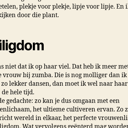
telen, plekje voor plekje, lipje voor lipje. En 
ijken door die plant.
iligdom
s niet dat ik op haar viel. Dat heb ik meer me
 vrouw bij zumba. Die is nog molliger dan i
 zo lekker dansen, dan moet ik wel naar haar
de hele tijd.
e gedachte: zo kan je dus omgaan met een
nlichaam, het ultieme cultiveren ervan. Zo z
richt wereld in elkaar, het perfecte vrouwen
iligdom. Wat vervolgens geënterd mag worde