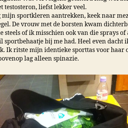
t testosteron, liefst lekker veel.
g mijn sportkleren aantrekken, keek naar mez
egel. De vrouw met de borsten kwam dichterb
e steels of ik misschien ook van die sprays of
il sportbehaatje bij me had. Heel even dacht i
ok. Ik ritste mijn identieke sporttas voor haar
ovenop lag alleen spinazie.