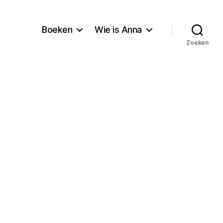
Boeken
Wie is Anna
Zoeken
ieten