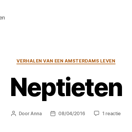
en
Categorieën
VERHALEN VAN EEN AMSTERDAMS LEVEN
Neptieten
op
Door
Anna
08/04/2016
1 reactie
Berichtauteur
Berichtdatum
Nept