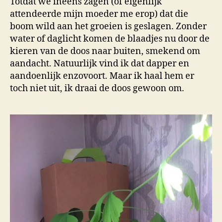
Totdat we ineens zagen (of eigenlijk
attendeerde mijn moeder me erop) dat die
boom wild aan het groeien is geslagen. Zonder
water of daglicht komen de blaadjes nu door de
kieren van de doos naar buiten, smekend om
aandacht. Natuurlijk vind ik dat dapper en
aandoenlijk enzovoort. Maar ik haal hem er
toch niet uit, ik draai de doos gewoon om.