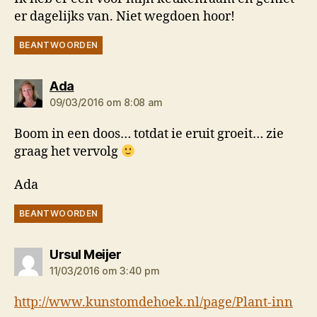
er dagelijks van. Niet wegdoen hoor!
BEANTWOORDEN
zegt:
Ada
09/03/2016 om 8:08 am
Boom in een doos… totdat ie eruit groeit… zie
graag het vervolg
Ada
BEANTWOORDEN
zegt:
Ursul Meijer
11/03/2016 om 3:40 pm
http://www.kunstomdehoek.nl/page/Plant-inn