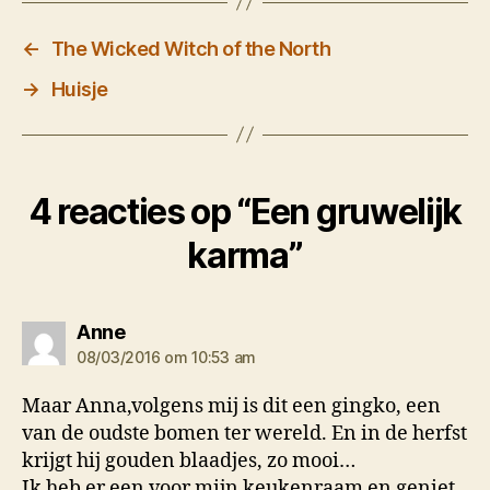
←
The Wicked Witch of the North
→
Huisje
4 reacties op “Een gruwelijk
karma”
zegt:
Anne
08/03/2016 om 10:53 am
Maar Anna,volgens mij is dit een gingko, een
van de oudste bomen ter wereld. En in de herfst
krijgt hij gouden blaadjes, zo mooi…
Ik heb er een voor mijn keukenraam en geniet