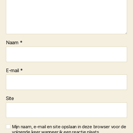
Naam
*
E-mail
*
Site
Mijn naam, e-mail en site opslaan in deze browser voor de
volgende keer wanneer ik een reactie plaats.