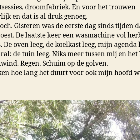
tsessies, droomfabriek. En voor het trouwen
lijk en dat is al druk genoeg.
och. Gisteren was de eerste dag sinds tijden d
oest. De laatste keer een wasmachine vol her
s. De oven leeg, de koelkast leeg, mijn agenda 
ral: de tuin leeg. Niks meer tussen mij en het I
wind. Regen. Schuim op de golven.
ken hoe lang het duurt voor ook mijn hoofd 