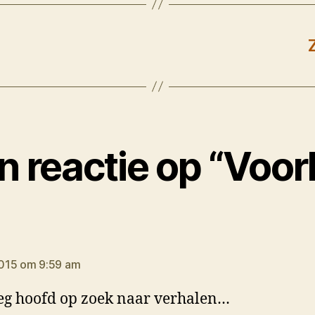
n reactie op “Voorb
gt:
015 om 9:59 am
eg hoofd op zoek naar verhalen…