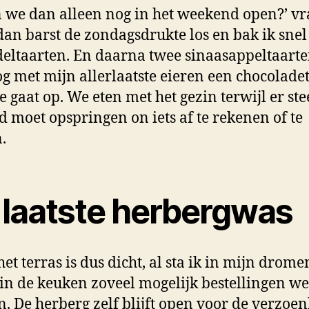
n we dan alleen nog in het weekend open?’ vra
an barst de zondagsdrukte los en bak ik snel
ltaarten. En daarna twee sinaasappeltaarte
g met mijn allerlaatste eieren een chocoladet
e gaat op. We eten met het gezin terwijl er ste
 moet opspringen on iets af te rekenen of te
.
 laatste herbergwas
het terras is dus dicht, al sta ik in mijn drom
 in de keuken zoveel mogelijk bestellingen we
. De herberg zelf blijft open voor de verzoe