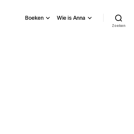
Boeken
Wie is Anna
Zoeken
ij