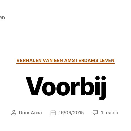
en
Categorieën
VERHALEN VAN EEN AMSTERDAMS LEVEN
Voorbij
op
Door
Anna
16/09/2015
1 reactie
Berichtauteur
Berichtdatum
Voorb