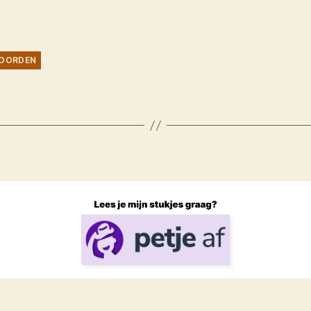
OORDEN