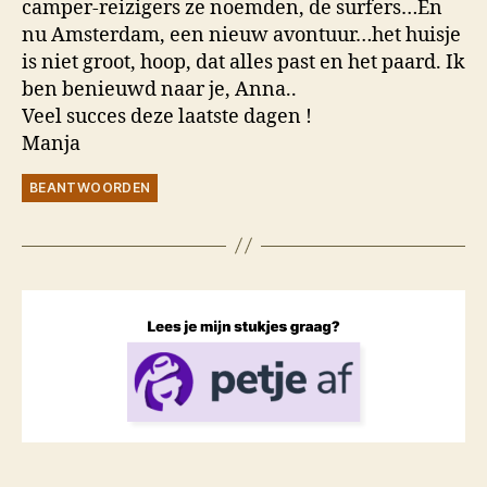
camper-reizigers ze noemden, de surfers…En
nu Amsterdam, een nieuw avontuur…het huisje
is niet groot, hoop, dat alles past en het paard. Ik
ben benieuwd naar je, Anna..
Veel succes deze laatste dagen !
Manja
BEANTWOORDEN