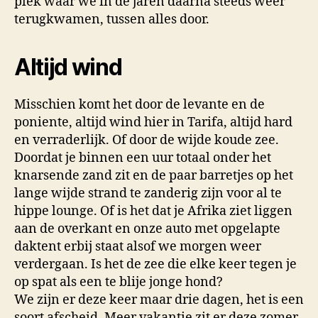
plek waar we in de jaren daarna steeds weer
terugkwamen, tussen alles door.
Altijd wind
Misschien komt het door de levante en de
poniente, altijd wind hier in Tarifa, altijd hard
en verraderlijk. Of door de wijde koude zee.
Doordat je binnen een uur totaal onder het
knarsende zand zit en de paar barretjes op het
lange wijde strand te zanderig zijn voor al te
hippe lounge. Of is het dat je Afrika ziet liggen
aan de overkant en onze auto met opgelapte
daktent erbij staat alsof we morgen weer
verdergaan. Is het de zee die elke keer tegen je
op spat als een te blije jonge hond?
We zijn er deze keer maar drie dagen, het is een
soort afscheid. Meer vakantie zit er deze zomer