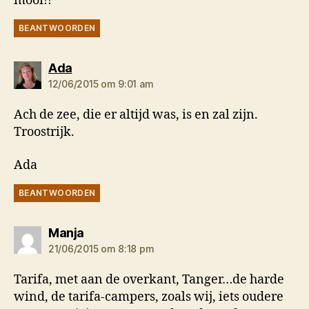
mooi!!
BEANTWOORDEN
zegt:
Ada
12/06/2015 om 9:01 am
Ach de zee, die er altijd was, is en zal zijn.
Troostrijk.
Ada
BEANTWOORDEN
zegt:
Manja
21/06/2015 om 8:18 pm
Tarifa, met aan de overkant, Tanger…de harde
wind, de tarifa-campers, zoals wij, iets oudere