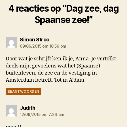
4 reacties op “Dag zee, dag
Spaanse zee!”
zegt:
Simon Stroo
09/06/2015 om 10:56 pm
Door wat je schrijft ken ik je, Anna. Je vertolkt
deels mijn gevoelens wat het (Spaanse)
buitenleven, de zee en de vestiging in
Amsterdam betreft. Tot in A’dam!
BEANTWOORDEN
zegt:
Judith
12/06/2015 om 7:24 am