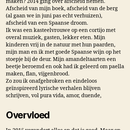
maken? 2014 ging over afscheid nemen.
Afscheid van mijn boek, afscheid van de berg
(al gaan we in juni pas echt verhuizen),
afscheid van een Spaanse droom.
Ik was een kasteelvrouwe op een cortijo met
overal muziek, gasten, lekker eten. Mijn
kinderen vrij in de natuur met hun paarden,
mijn man en ik met goede Spaanse wijn op het
stoepje bij de deur. Mijn amandeltaarten een
beetje beroemd en ook had ik geleerd om paella
maken, flan, vijgenbrood.
Zo zou ik onafgebroken en eindeloos
geïnspireerd lyrische verhalen blijven
schrijven, vol pura vida, amor, duende,
Overvloed