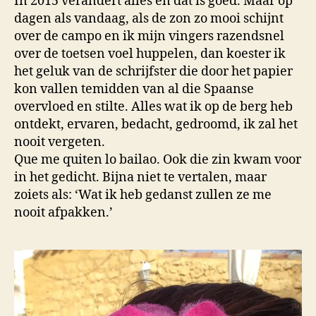
In 2015 verandert alles en dat is goed. Maar op
dagen als vandaag, als de zon zo mooi schijnt
over de campo en ik mijn vingers razendsnel
over de toetsen voel huppelen, dan koester ik
het geluk van de schrijfster die door het papier
kon vallen temidden van al die Spaanse
overvloed en stilte. Alles wat ik op de berg heb
ontdekt, ervaren, bedacht, gedroomd, ik zal het
nooit vergeten.
Que me quiten lo bailao. Ook die zin kwam voor
in het gedicht. Bijna niet te vertalen, maar
zoiets als: ‘Wat ik heb gedanst zullen ze me
nooit afpakken.’