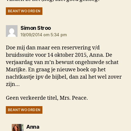
BEANTWOORDEN
zegt:
Simon Stroo
19/09/2014 om 5:34 pm
Doe mij dan maar een reservering v/d
bruidssuite voor 14 oktober 2015, Anna. De
verjaardag van m’n bewust ongehuwde schat
Marijke. En graag je nieuwe boek op het
nachtkastje ipv de bijbel, dan zal het wel zover
zijn…
Geen verkeerde titel, Mrs. Peace.
BEANTWOORDEN
zegt:
Anna