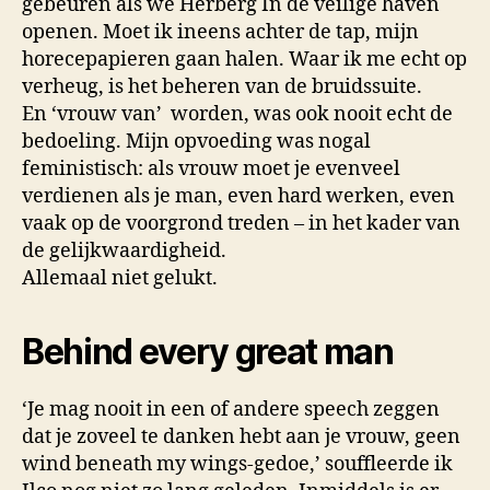
gebeuren als we Herberg In de veilige haven
openen. Moet ik ineens achter de tap, mijn
horecepapieren gaan halen. Waar ik me echt op
verheug, is het beheren van de bruidssuite.
En ‘vrouw van’ worden, was ook nooit echt de
bedoeling. Mijn opvoeding was nogal
feministisch: als vrouw moet je evenveel
verdienen als je man, even hard werken, even
vaak op de voorgrond treden – in het kader van
de gelijkwaardigheid.
Allemaal niet gelukt.
Behind every great man
‘Je mag nooit in een of andere speech zeggen
dat je zoveel te danken hebt aan je vrouw, geen
wind beneath my wings-gedoe,’ souffleerde ik