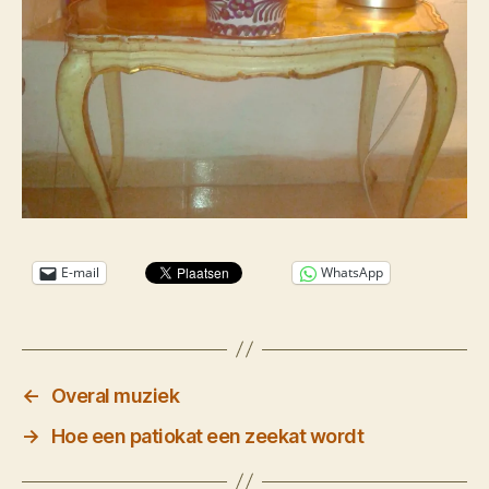
E-mail
WhatsApp
←
Overal muziek
→
Hoe een patiokat een zeekat wordt