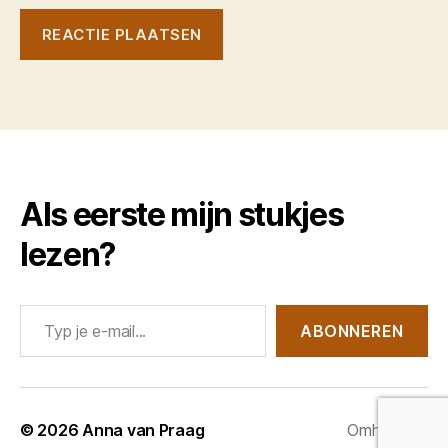
Als eerste mijn stukjes
lezen?
Typ je e-mail...
ABONNEREN
© 2026
Anna van Praag
Omhoog
↑