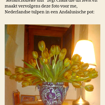
‘Melancholieke shit’ zegt Chaia die dit leest en
maakt vervolgens deze foto voor me,
Nederlandse tulpen in een Andalusische pot: