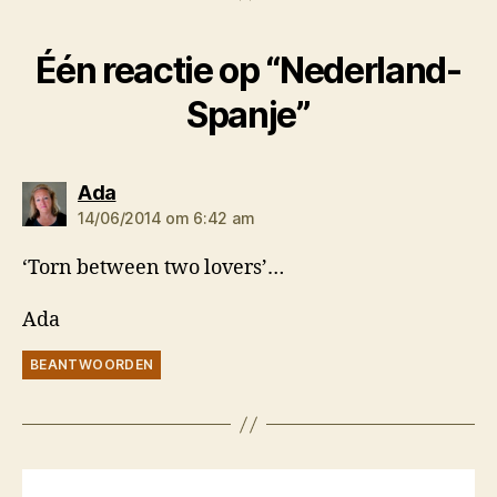
Één reactie op “Nederland-
Spanje”
zegt:
Ada
14/06/2014 om 6:42 am
‘Torn between two lovers’…
Ada
BEANTWOORDEN